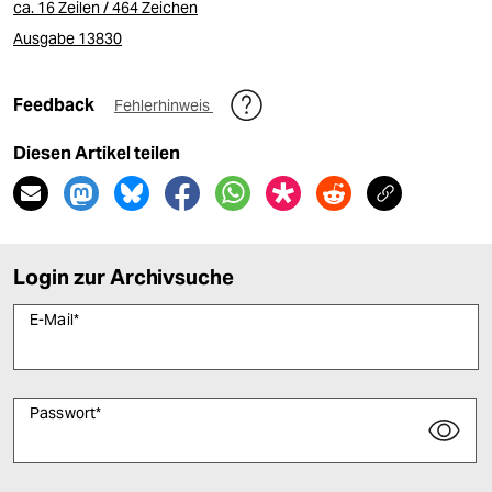
ca. 16 Zeilen / 464 Zeichen
Ausgabe 13830
Feedback
Fehlerhinweis
Diesen Artikel teilen
Login zur Archivsuche
E-Mail
*
Passwort
*
Bitte füllen Sie alle Pflichtfelder (*) aus, um fortfahren zu können.