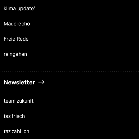
klima update°
Mauerecho
Freie Rede
reingehen
Newsletter
team zukunft
taz frisch
taz zahl ich