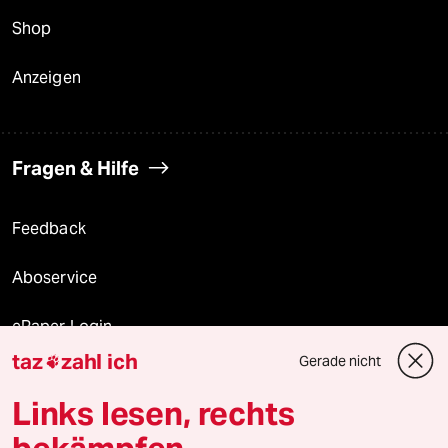
Shop
Anzeigen
Fragen & Hilfe
Feedback
Aboservice
ePaper Login
taz
zahl ich
Gerade nicht

Downloads für Abonnierende
Links lesen, rechts