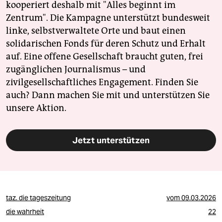
epaper login
kooperiert deshalb mit "Alles beginnt im
Zentrum". Die Kampagne unterstützt bundesweit
linke, selbstverwaltete Orte und baut einen
solidarischen Fonds für deren Schutz und Erhalt
auf. Eine offene Gesellschaft braucht guten, frei
zugänglichen Journalismus – und
zivilgesellschaftliches Engagement. Finden Sie
auch? Dann machen Sie mit und unterstützen Sie
unsere Aktion.
Jetzt unterstützen
taz. die tageszeitung
vom
09.03.2026
die wahrheit
22