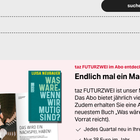
taz FUTURZWEI im Abo entdec
Endlich mal ein Ma
taz FUTURZWEI ist unser 
Das Abo bietet jährlich v
Zudem erhalten Sie eine
neuestem Buch „Was wäre,
Vorrat reicht).
Jedes Quartal neu in Ih
Nur 38 Euro im Jahr