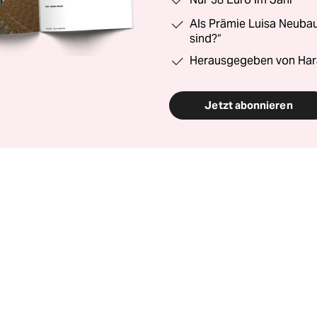
Als Prämie Luisa Neubau
sind?“
Herausgegeben von Har
Jetzt abonnieren