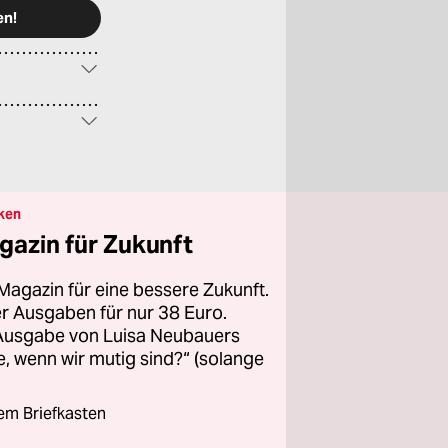
ken
gazin für Zukunft
Magazin für eine bessere Zukunft.
ier Ausgaben für nur 38 Euro.
 Ausgabe von Luisa Neubauers
 wenn wir mutig sind?“ (solange
rem Briefkasten