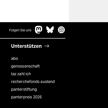
Folgen Sie uns
Unterstützen
abo
genossenschaft
taz zahl ich
recherchefonds ausland
panterstiftung
panterpreis 2026