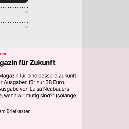
ken
gazin für Zukunft
Magazin für eine bessere Zukunft.
ier Ausgaben für nur 38 Euro.
 Ausgabe von Luisa Neubauers
 wenn wir mutig sind?“ (solange
rem Briefkasten