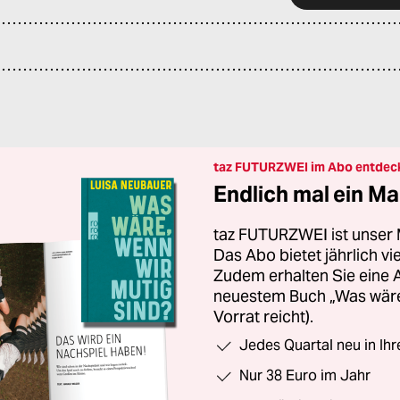
taz FUTURZWEI im Abo entdec
Endlich mal ein Ma
taz FUTURZWEI ist unser 
Das Abo bietet jährlich v
Zudem erhalten Sie eine
neuestem Buch „Was wäre,
Vorrat reicht).
Jedes Quartal neu in Ih
Nur 38 Euro im Jahr