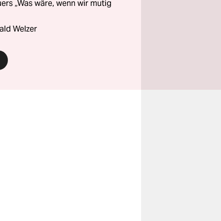
ers „Was wäre, wenn wir mutig
ald Welzer