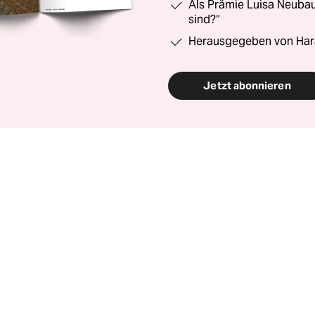
Als Prämie Luisa Neubau
sind?“
Herausgegeben von Har
Jetzt abonnieren