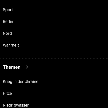
Sport
Berlin
Nord
Wahrheit
Themen
Krieg in der Ukraine
Hitze
Niedrigwasser