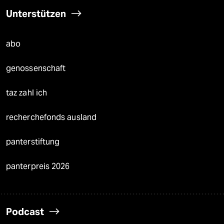
Unterstützen
abo
genossenschaft
taz zahl ich
recherchefonds ausland
panterstiftung
panterpreis 2026
Podcast