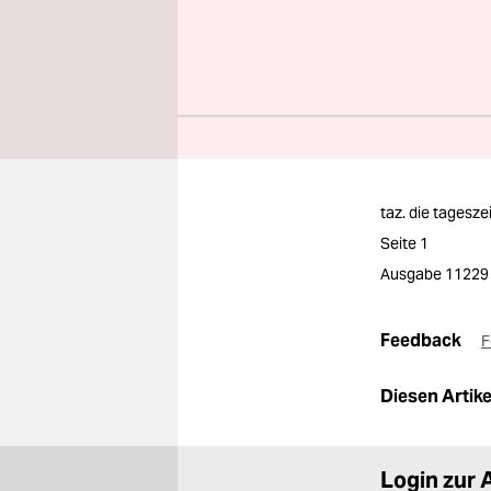
Aktion.
Jetzt u
taz. die tagesze
Seite 1
Ausgabe 11229
Feedback
F
Diesen Artikel
Login zur 