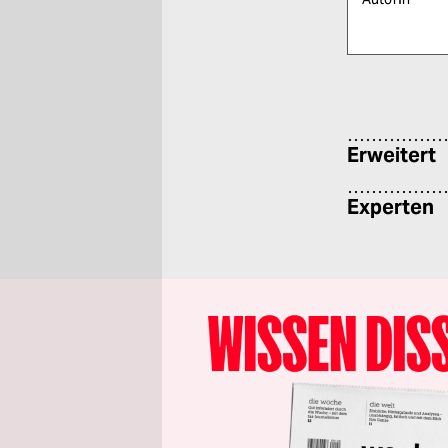
Bitte füllen Sie
Erweitert
Experten