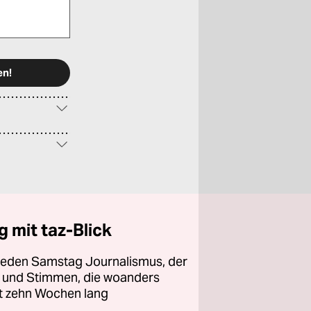
 mit taz-Blick
 jeden Samstag Journalismus, der
ht und Stimmen, die woanders
zt zehn Wochen lang