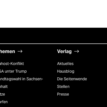
hemen
Verlag
host-Konflikt
Aktuelles
SA unter Trump
Hausblog
andtagswahl in Sachsen-
Die Seitenwende
nhalt
Stellen
tze
Presse
urfen