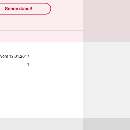
Schon dabei!
vom
19.01.2017
1