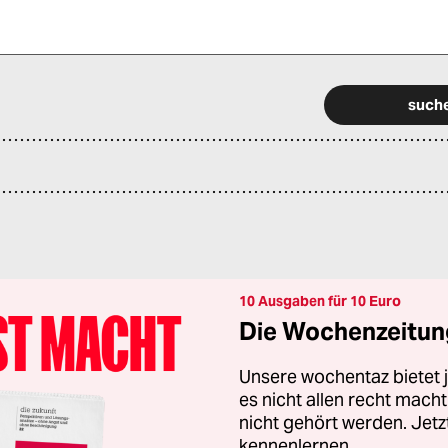
 alle Pflichtfelder (*) aus, um fortfahren zu können.
10 Ausgaben für 10 Euro
Die Wochenzeitung
Unsere wochentaz bietet
es nicht allen recht mac
nicht gehört werden. Jet
kennenlernen.