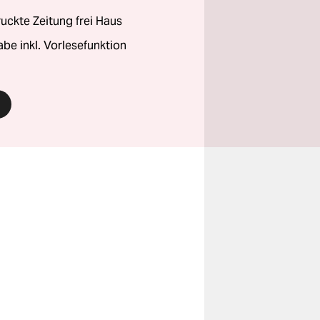
ckte Zeitung frei Haus
abe inkl. Vorlesefunktion