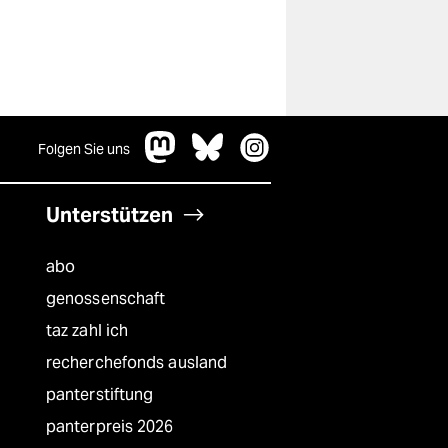
Folgen Sie uns
Unterstützen
abo
genossenschaft
taz zahl ich
recherchefonds ausland
panterstiftung
panterpreis 2026