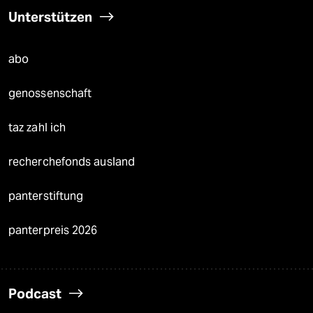
Unterstützen
abo
genossenschaft
taz zahl ich
recherchefonds ausland
panterstiftung
panterpreis 2026
Podcast