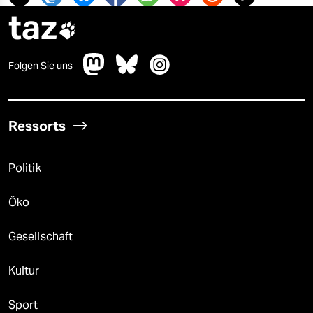
epaper login
taz

Folgen Sie uns
Ressorts
Politik
Öko
Gesellschaft
Kultur
Sport