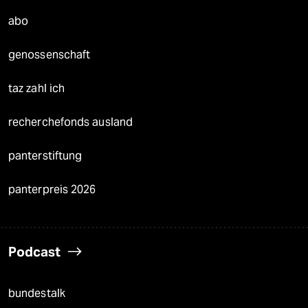
abo
genossenschaft
taz zahl ich
recherchefonds ausland
panterstiftung
panterpreis 2026
Podcast
bundestalk