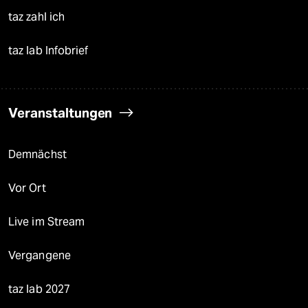
taz zahl ich
taz lab Infobrief
Veranstaltungen
Demnächst
Vor Ort
Live im Stream
Vergangene
taz lab 2027