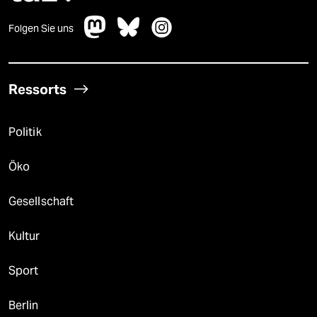
epaper login
Folgen Sie uns
Ressorts
Politik
Öko
Gesellschaft
Kultur
Sport
Berlin