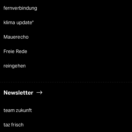
fernverbindung
klima update°
Mauerecho
Freie Rede
reingehen
Newsletter
team zukunft
taz frisch