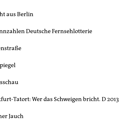
ht aus Berlin
nzahlen Deutsche Fernsehlotterie
nstraße
piegel
sschau
furt-Tatort: Wer das Schweigen bricht. D 2013
er Jauch