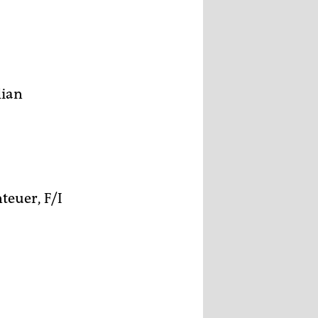
lian
teuer, F/I