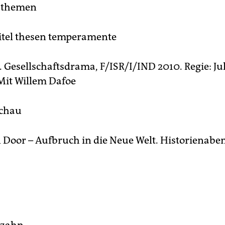
sthemen
 titel thesen temperamente
 Gesellschaftsdrama, F/ISR/I/IND 2010. Regie: Ju
Mit Willem Dafoe
chau
Door – Aufbruch in die Neue Welt. Historienaben