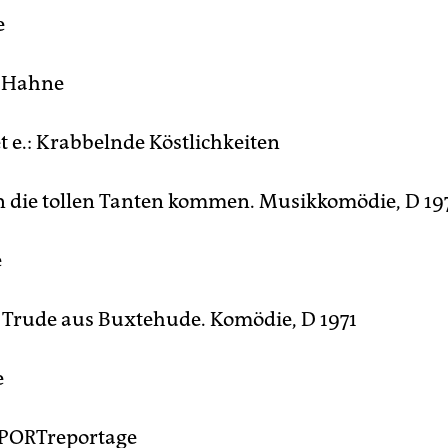
e
 Hahne
t e.: Krabbelnde Köstlichkeiten
die tollen Tanten kommen. Musikkomödie, D 19
e
 Trude aus Buxtehude. Komödie, D 1971
e
PORTreportage