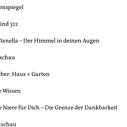
nspiegel
ind 312
Danella – Der Himmel in deinen Augen
schau
ber: Haus + Garten
 Wissen
 Niere für Dich – Die Grenze der Dankbarkeit
tschau