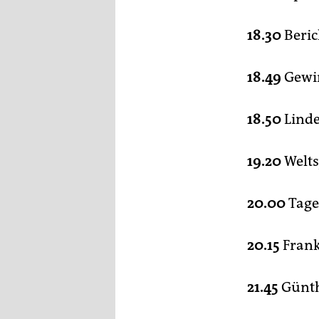
18.30
Beric
18.49
Gewin
18.50
Linde
19.20
Welts
20.00
Tage
20.15
Frank
21.45
Günth