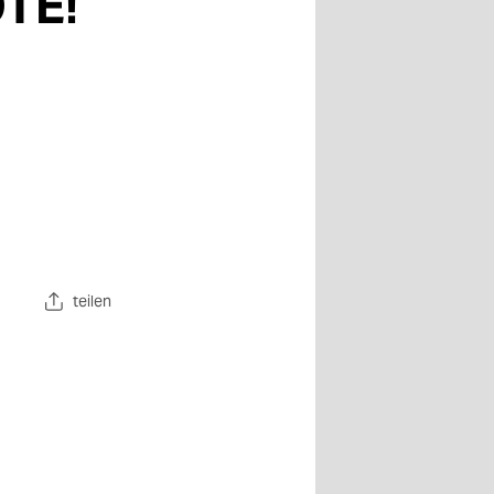
TE!
teilen