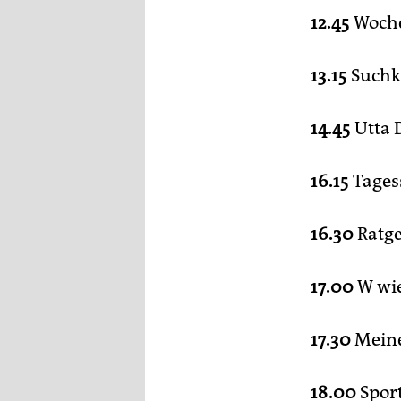
12.45
Woche
13.15
Suchk
14.45
Utta 
16.15
Tages
16.30
Ratge
17.00
W wie
17.30
Meine
18.00
Spor