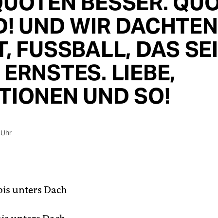
QUOTEN BESSER. QUO
D! UND WIR DACHTEN
, FUSSBALL, DAS SEI
ERNSTES. LIEBE,
TIONEN UND SO!
 Uhr
bis unters Dach