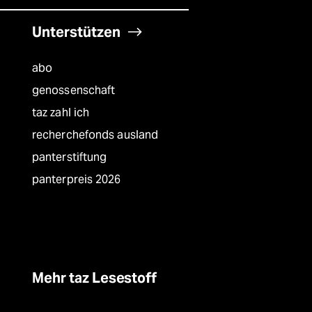
Unterstützen
abo
genossenschaft
taz zahl ich
recherchefonds ausland
panterstiftung
panterpreis 2026
Mehr taz Lesestoff