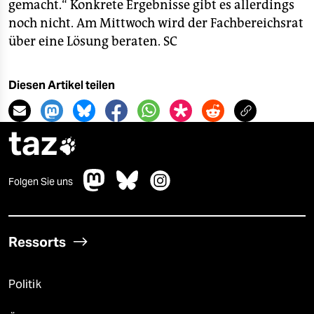
epaper login
gemacht.“ Konkrete Ergebnisse gibt es allerdings
noch nicht. Am Mittwoch wird der Fachbereichsrat
über eine Lösung beraten.
SC
Diesen Artikel teilen
taz

Folgen Sie uns
Ressorts
Politik