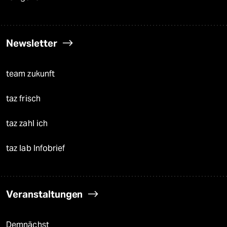
Newsletter
team zukunft
taz frisch
taz zahl ich
taz lab Infobrief
Veranstaltungen
Demnächst