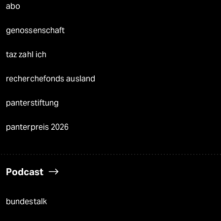
abo
genossenschaft
taz zahl ich
recherchefonds ausland
panterstiftung
panterpreis 2026
Podcast
bundestalk