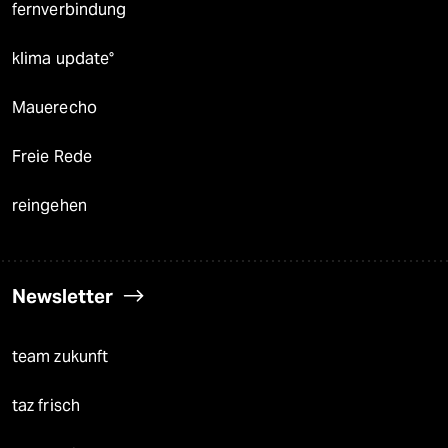
fernverbindung
klima update°
Mauerecho
Freie Rede
reingehen
Newsletter
team zukunft
taz frisch