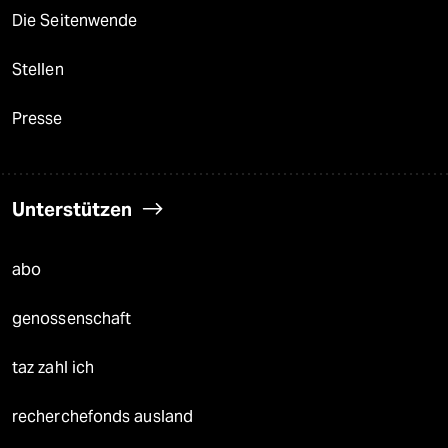
Die Seitenwende
Stellen
Presse
Unterstützen
abo
genossenschaft
taz zahl ich
recherchefonds ausland