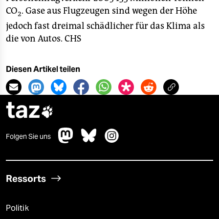
epaper login
CO
. Gase aus Flugzeugen sind wegen der Höhe
2
jedoch fast dreimal schädlicher für das Klima als
die von Autos.
CHS
Diesen Artikel teilen
taz

Folgen Sie uns
Ressorts
Politik