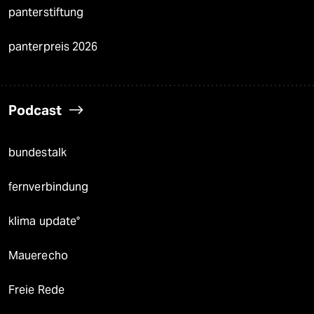
panterstiftung
panterpreis 2026
Podcast
bundestalk
fernverbindung
klima update°
Mauerecho
Freie Rede