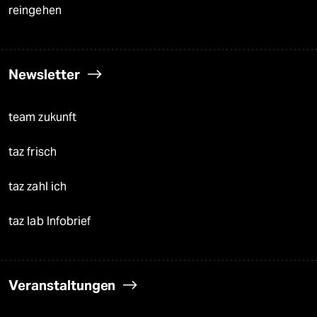
reingehen
Newsletter
team zukunft
taz frisch
taz zahl ich
taz lab Infobrief
Veranstaltungen