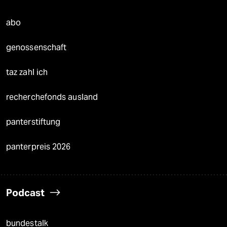
abo
genossenschaft
taz zahl ich
recherchefonds ausland
panterstiftung
panterpreis 2026
Podcast
bundestalk