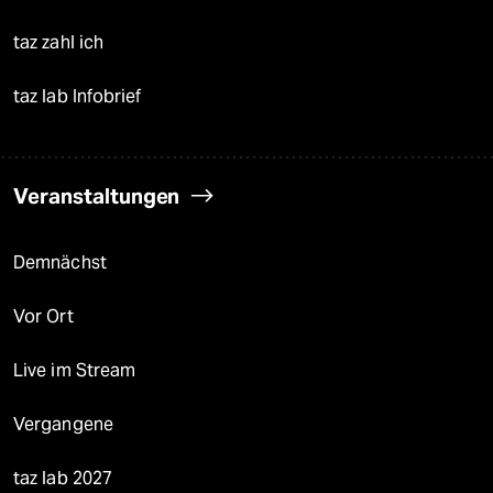
taz zahl ich
taz lab Infobrief
Veranstaltungen
Demnächst
Vor Ort
Live im Stream
Vergangene
taz lab 2027