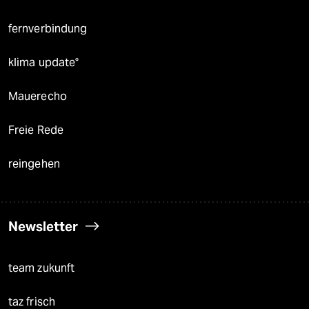
fernverbindung
klima update°
Mauerecho
Freie Rede
reingehen
Newsletter
team zukunft
taz frisch