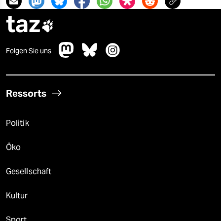
epaper login
taz

Folgen Sie uns
Ressorts
Politik
Öko
Gesellschaft
Kultur
Sport