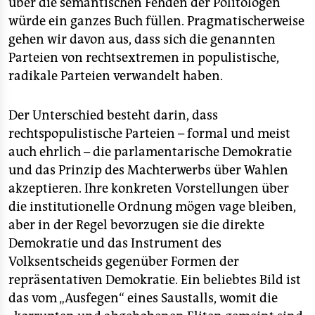
über die semantischen Fehden der Politologen
würde ein ganzes Buch füllen. Pragmatischerweise
gehen wir davon aus, dass sich die genannten
Parteien von rechtsextremen in populistische,
radikale Parteien verwandelt haben.
Der Unterschied besteht darin, dass
rechtspopulistische Parteien – formal und meist
auch ehrlich – die parlamentarische Demokratie
und das Prinzip des Machterwerbs über Wahlen
akzeptieren. Ihre konkreten Vorstellungen über
die institutionelle Ordnung mögen vage bleiben,
aber in der Regel bevorzugen sie die direkte
Demokratie und das Instrument des
Volksentscheids gegenüber Formen der
repräsentativen Demokratie. Ein beliebtes Bild ist
das vom „Ausfegen“ eines Saustalls, womit die