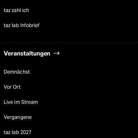
taz zahl ich
taz lab Infobrief
Veranstaltungen
Demnächst
Vor Ort
Live im Stream
Vergangene
taz lab 2027