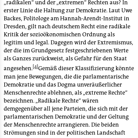
„radikalen“ und der „extremen“ Rechten aus? In
erster Linie die Haltung zur Demokratie. Laut Uwe
Backes, Politologe am Hannah-Arendt-Institut in
Dresden, gilt nach deutschem Recht eine radikale
Kritik der sozioökonomischen Ordnung als
legitim und legal. Dagegen wird der Extremismus,
der die im Grundgesetz festgeschriebenen Werte
als Ganzes zurückweist, als Gefahr für den Staat
[4]
angesehen.
Gemäß dieser Klassifizierung könnte
man jene Bewegungen, die die parlamentarische
Demokratie und das Dogma unveräußerlicher
Menschenrechte ablehnen, als „extreme Rechte“
bezeichnen. „Radikale Rechte“ wären
demgegenüber all jene Parteien, die sich mit der
parlamentarischen Demokratie und der Geltung
der Menschenrechte arrangieren. Die beiden
Strömungen sind in der politischen Landschaft