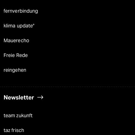
fernverbindung
klima update°
Mauerecho
Freie Rede
reingehen
Newsletter
team zukunft
taz frisch