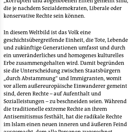
„korrupten und abgehobenen Eliten gemeint sind,
die je nachdem Sozialdemokraten, Liberale oder
konservative Rechte sein können.
In diesem Weltbild ist das Volk eine
geschichtsübergreifende Einheit, die Tote, Lebende
und zukünftige Generationen umfasst und durch
ein unveränderliches und homogenes kulturelles
Erbe zusammengehalten wird. Damit begründen
sie die Unterscheidung zwischen Staatsbürgern
„durch Abstammung“ und Immigranten, womit
vor allem außereuropäische Einwanderer gemeint
sind, deren Rechte – auf Aufenthalt und
Sozialleistungen – zu beschneiden seien. Während
die traditionelle extreme Rechte an ihrem
Antisemitismus festhält, hat die radikale Rechte
im Islam einen neuen inneren und äußeren Feind