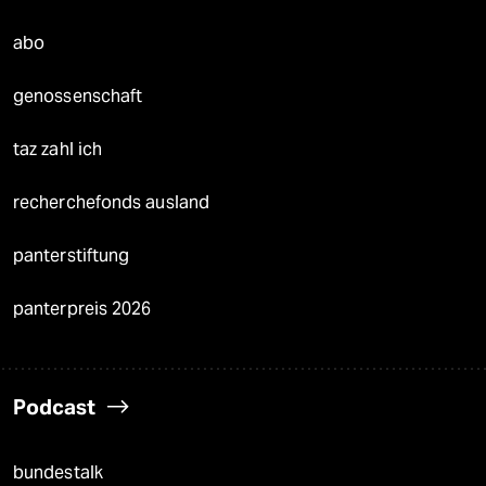
abo
genossenschaft
taz zahl ich
recherchefonds ausland
panterstiftung
panterpreis 2026
Podcast
bundestalk