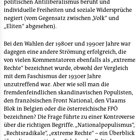
politischen Antiliberalismus beruht und
individuelle Freiheiten und soziale Widersprüche
negiert (vom Gegensatz zwischen „Volk“ und
„Eliten“ abgesehen).
Bei den Wahlen der 1980er und 1990er Jahre war
dagegen eine andere Strömung erfolgreich, die
von vielen Kommentatoren ebenfalls als „extreme
Rechte“ bezeichnet wurde, obwohl der Vergleich
mit dem Faschismus der 1930er Jahre
unzutreffend war. Aber wie soll man die
fremdenfeindlichen skandinavischen Populisten,
den französischen Front National, den Vlaams
Blok in Belgien oder die österreichische FPÖ
bezeichnen? Die Frage führte zu einer Kontroverse
über die richtigen Begriffe. „Nationalpopulismus“,
„Rechtsradikale“, „extreme Rechte“ – ein Überblick