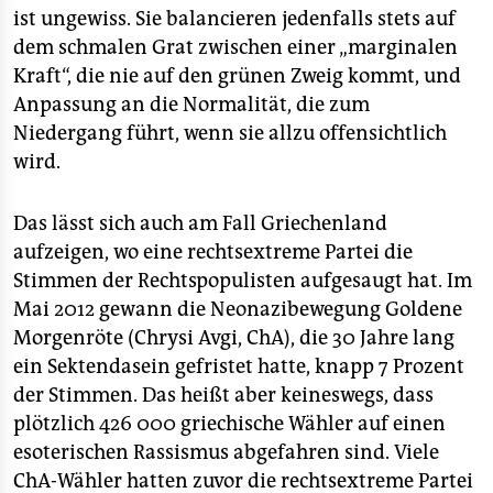
ist ungewiss. Sie balancieren jedenfalls stets auf
dem schmalen Grat zwischen einer „marginalen
Kraft“, die nie auf den grünen Zweig kommt, und
Anpassung an die Normalität, die zum
Niedergang führt, wenn sie allzu offensichtlich
wird.
Das lässt sich auch am Fall Griechenland
aufzeigen, wo eine rechtsextreme Partei die
Stimmen der Rechtspopulisten aufgesaugt hat. Im
Mai 2012 gewann die Neonazibewegung Goldene
Morgenröte (Chrysi Avgi, ChA), die 30 Jahre lang
ein Sektendasein gefristet hatte, knapp 7 Prozent
der Stimmen. Das heißt aber keineswegs, dass
plötzlich 426 000 griechische Wähler auf einen
esoterischen Rassismus abgefahren sind. Viele
ChA-Wähler hatten zuvor die rechtsextreme Partei