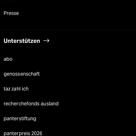
Presse
Unterstützen
abo
genossenschaft
taz zahl ich
recherchefonds ausland
panterstiftung
panterpreis 2026