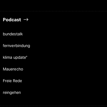
Podcast
bundestalk
fernverbindung
klima update°
Mauerecho
Freie Rede
reingehen