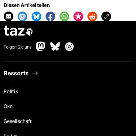
epaper login
Diesen Artikel teilen
taz

Folgen Sie uns
Ressorts
Politik
Öko
Gesellschaft