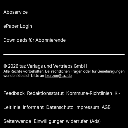
Aboservice
ePaper Login
Downloads für Abonnierende
© 2026 taz Verlags und Vertriebs GmbH
Alle Rechte vorbehalten. Bei rechtlichen Fragen oder für Genehmigungen
wenden Sie sich bitte an
lizenzen@taz.de
Feedback
Redaktionsstatut
Kommune-Richtlinien
KI-
Leitlinie
Informant
Datenschutz
Impressum
AGB
Seitenwende
Einwilligungen widerrufen (Ads)