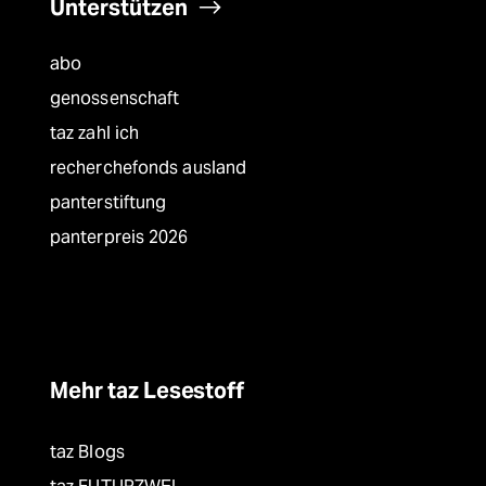
Unterstützen
abo
genossenschaft
taz zahl ich
recherchefonds ausland
panterstiftung
panterpreis 2026
Mehr taz Lesestoff
taz Blogs