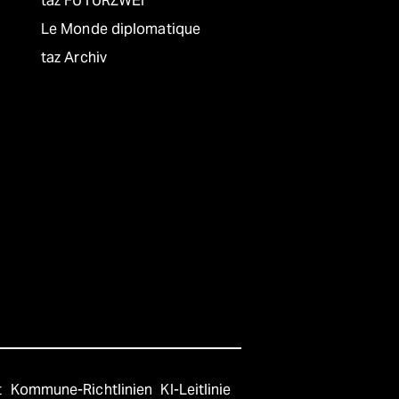
taz FUTURZWEI
Le Monde diplomatique
taz Archiv
t
Kommune-Richtlinien
KI-Leitlinie