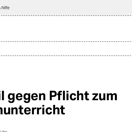
 hilfe
il gegen Pflicht zum
munterricht