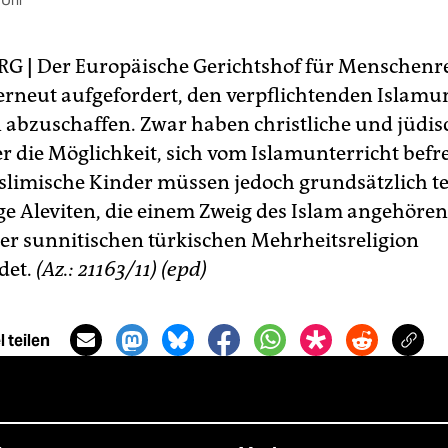
 Uhr
RG
|
Der Europäische Gerichtshof für Menschenre
 erneut aufgefordert, den verpflichtenden Islamu
 abzuschaffen. Zwar haben christliche und jüdis
r die Möglichkeit, sich vom Islamunterricht befr
slimische Kinder müssen jedoch grundsätzlich 
ge Aleviten, die einem Zweig des Islam angehören,
der sunnitischen türkischen Mehrheitsreligion
det.
(Az.: 21163/11)
(epd)
 teilen