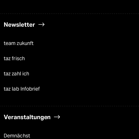
Newsletter
team zukunft
taz frisch
taz zahl ich
taz lab Infobrief
Veranstaltungen
Demnächst