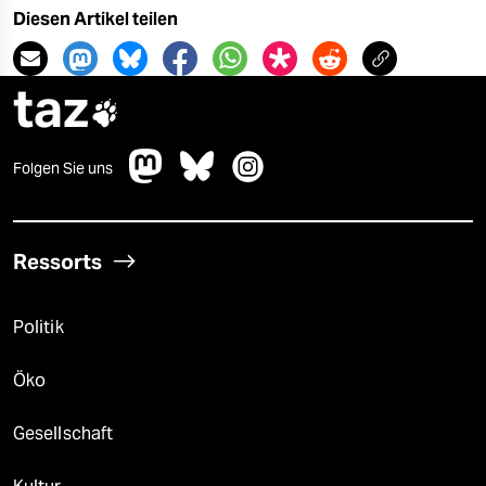
epaper login
Diesen Artikel teilen
taz

Folgen Sie uns
Ressorts
Politik
Öko
Gesellschaft