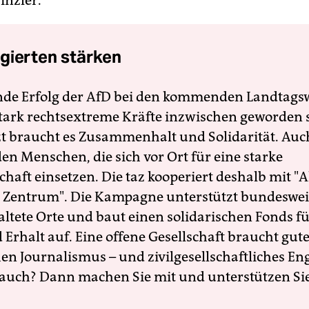
inzler.
gierten stärken
nde Erfolg der AfD bei den kommenden Landtags
 stark rechtsextreme Kräfte inzwischen geworden 
zt braucht es Zusammenhalt und Solidarität. Auc
en Menschen, die sich vor Ort für eine starke
schaft einsetzen. Die taz kooperiert deshalb mit "A
 Zentrum". Die Kampagne unterstützt bundesweit
altete Orte und baut einen solidarischen Fonds f
Erhalt auf. Eine offene Gesellschaft braucht gute
en Journalismus – und zivilgesellschaftliches E
 auch? Dann machen Sie mit und unterstützen Si