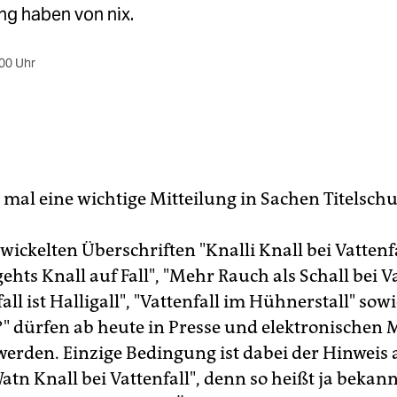
ng haben von nix.
00 Uhr
t mal eine wichtige Mitteilung in Sachen Titelschu
ickelten Überschriften "Knalli Knall bei Vattenfal
gehts Knall auf Fall", "Mehr Rauch als Schall bei Va
all ist Halligall", "Vattenfall im Hühnerstall" sow
n?" dürfen ab heute in Presse und elektronischen
 werden. Einzige Bedingung ist dabei der Hinweis 
atn Knall bei Vattenfall", denn so heißt ja bekann