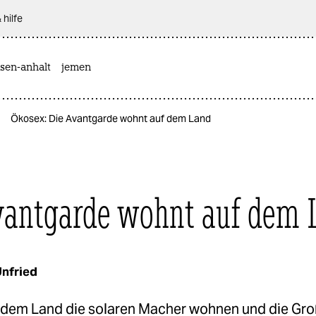
 hilfe
sen-anhalt
jemen
Ökosex: Die Avantgarde wohnt auf dem Land
vantgarde wohnt auf dem 
Unfried
dem Land die solaren Macher wohnen und die Gro