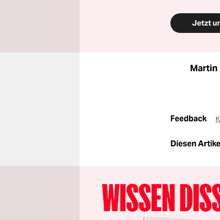
Jetzt u
Martin
Feedback
K
Diesen Artikel