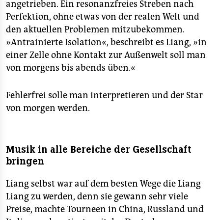
angetrieben. Ein resonanzfreies Streben nach
Perfektion, ohne etwas von der realen Welt und
den aktuellen Problemen mitzubekommen.
»Antrainierte Isolation«, beschreibt es Liang, »in
einer Zelle ohne Kontakt zur Außenwelt soll man
von morgens bis abends üben.«
Fehlerfrei solle man interpretieren und der Star
von morgen werden.
Musik in alle Bereiche der Gesellschaft
bringen
Liang selbst war auf dem besten Wege die Liang
Liang zu werden, denn sie gewann sehr viele
Preise, machte Tourneen in China, Russland und