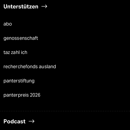
Unterstützen
abo
genossenschaft
taz zahl ich
recherchefonds ausland
panterstiftung
panterpreis 2026
Podcast