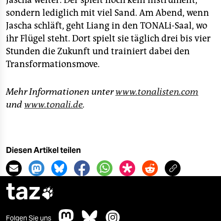
Jascha weiter. Der spielt noch kein Instrument,
sondern lediglich mit viel Sand. Am Abend, wenn
Jascha schläft, geht Liang in den TONALi-Saal, wo
ihr Flügel steht. Dort spielt sie täglich drei bis vier
Stunden die Zukunft und trainiert dabei den
Transformationsmove.
Mehr Informationen unter
www.tonalisten.com
und
www.tonali.de
.
Diesen Artikel teilen
taz

Folgen Sie uns