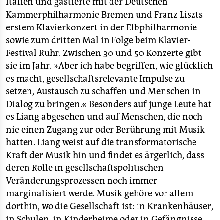
Italien und gastierte mit der Deutschen
Kammerphilharmonie Bremen und Franz Liszts
erstem Klavierkonzert in der Elbphilharmonie
sowie zum dritten Mal in Folge beim Klavier-
Festival Ruhr. Zwischen 30 und 50 Konzerte gibt
sie im Jahr. »Aber ich habe begriffen, wie glücklich
es macht, gesellschaftsrelevante Impulse zu
setzen, Austausch zu schaffen und Menschen in
Dialog zu bringen.« Besonders auf junge Leute hat
es Liang abgesehen und auf Menschen, die noch
nie einen Zugang zur oder Berührung mit Musik
hatten. Liang weist auf die transformatorische
Kraft der Musik hin und findet es ärgerlich, dass
deren Rolle in gesellschaftspolitischen
Veränderungsprozessen noch immer
marginalisiert werde. Musik gehöre vor allem
dorthin, wo die Gesellschaft ist: in Krankenhäuser,
in Schulen, in Kinderheime oder in Gefängnisse