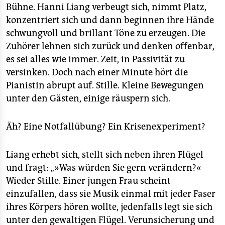
epaper login
Bühne. Hanni Liang verbeugt sich, nimmt Platz,
konzentriert sich und dann beginnen ihre Hände
schwungvoll und brillant Töne zu erzeugen. Die
Zuhörer lehnen sich zurück und denken offenbar,
es sei alles wie immer. Zeit, in Passivität zu
versinken. Doch nach einer Minute hört die
Pianistin abrupt auf. Stille. Kleine Bewegungen
unter den Gästen, einige räuspern sich.
Äh? Eine Notfallübung? Ein Krisenexperiment?
Liang erhebt sich, stellt sich neben ihren Flügel
und fragt: „»Was würden Sie gern verändern?«
Wieder Stille. Einer jungen Frau scheint
einzufallen, dass sie Musik einmal mit jeder Faser
ihres Körpers hören wollte, jedenfalls legt sie sich
unter den gewaltigen Flügel. Verunsicherung und