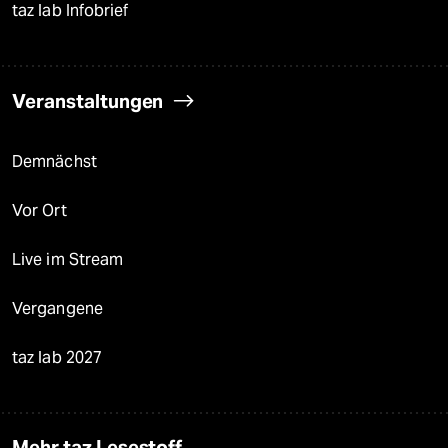
taz lab Infobrief
Veranstaltungen
Demnächst
Vor Ort
Live im Stream
Vergangene
taz lab 2027
Mehr taz Lesestoff