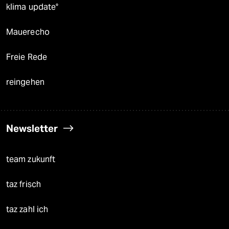
klima update°
Mauerecho
Freie Rede
reingehen
Newsletter
team zukunft
taz frisch
taz zahl ich