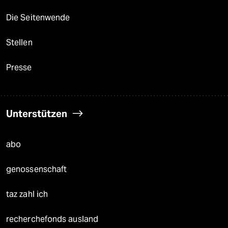
Die Seitenwende
Stellen
Presse
Unterstützen
abo
genossenschaft
taz zahl ich
recherchefonds ausland