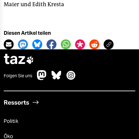
Maier und Edith Kresta
Diesen Artikel teilen
taz

Folgen Sie uns
Ressorts
Politik
Öko