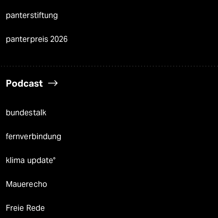
panterstiftung
panterpreis 2026
Podcast
bundestalk
fernverbindung
klima update°
Mauerecho
Freie Rede