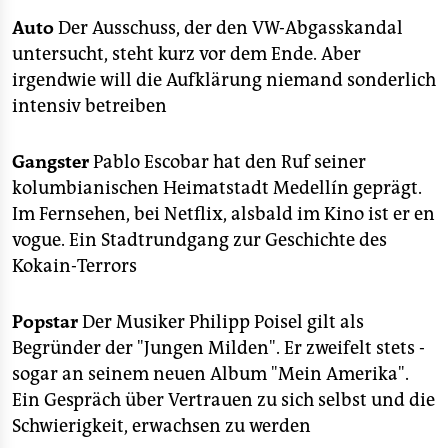
epaper login
Auto
Der Ausschuss, der den VW-Abgasskandal
untersucht, steht kurz vor dem Ende. Aber
irgendwie will die Aufklärung niemand sonderlich
intensiv betreiben
Gangster
Pablo Escobar hat den Ruf seiner
kolumbianischen Heimatstadt Medellín geprägt.
Im Fernsehen, bei Netflix, alsbald im Kino ist er en
vogue. Ein Stadtrundgang zur Geschichte des
Kokain-Terrors
Popstar
Der Musiker Philipp Poisel gilt als
Begründer der "Jungen Milden". Er zweifelt stets -
sogar an seinem neuen Album "Mein Amerika".
Ein Gespräch über Vertrauen zu sich selbst und die
Schwierigkeit, erwachsen zu werden