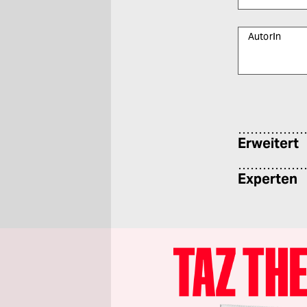
AutorIn
Bitte füllen Sie
Erweitert
Experten