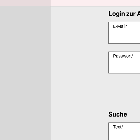
Login zur 
E-Mail
*
Passwort
*
Bitte füllen Sie
Suche
Text
*