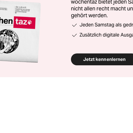
wochentaz bietet jeden S
nicht allen recht macht 
gehört werden.
Jeden Samstag als gedru
Zusätzlich digitale Ausg
Jetzt kennenlernen