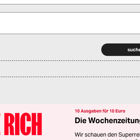
 alle Pflichtfelder (*) aus, um fortfahren zu können.
10 Ausgaben für 10 Euro
Die Wochenzeitung
Wir schauen den Superrei