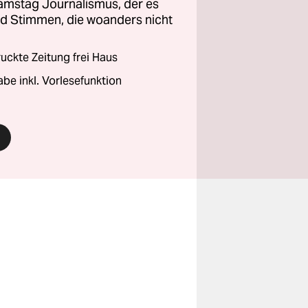
amstag Journalismus, der es
und Stimmen, die woanders nicht
ckte Zeitung frei Haus
abe inkl. Vorlesefunktion