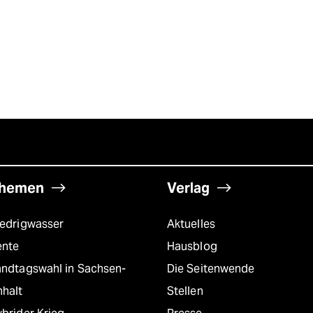
hemen
Verlag
iedrigwasser
Aktuelles
ente
Hausblog
andtagswahl in Sachsen-
Die Seitenwende
nhalt
Stellen