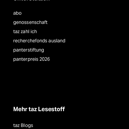
abo
genossenschaft
taz zahl ich
recherchefonds ausland
panterstiftung
panterpreis 2026
Mehr taz Lesestoff
taz Blogs