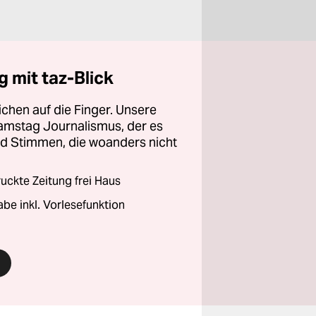
 mit taz-Blick
chen auf die Finger. Unsere
amstag Journalismus, der es
und Stimmen, die woanders nicht
ckte Zeitung frei Haus
abe inkl. Vorlesefunktion