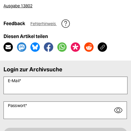
Ausgabe 13802
Feedback
Fehlerhinweis
Diesen Artikel teilen
Login zur Archivsuche
E-Mail
*
Passwort
*
Bitte füllen Sie alle Pflichtfelder (*) aus, um fortfahren zu können.