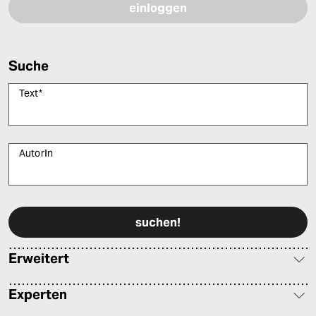
Suche
Text
*
AutorIn
Bitte füllen Sie alle Pflichtfelder (*) aus, um fortfahren zu können.
Erweitert
Experten