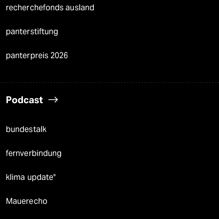
recherchefonds ausland
panterstiftung
panterpreis 2026
Podcast
bundestalk
fernverbindung
klima update°
Mauerecho