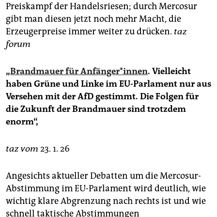
Preiskampf der Handelsriesen; durch Mercosur
gibt man diesen jetzt noch mehr Macht, die
Erzeugerpreise immer weiter zu drücken.
taz
forum
„
Brandmauer für An­fän­ge­r*in­nen
. Vielleicht
haben Grüne und Linke im EU-Parlament nur aus
Versehen mit der AfD gestimmt. Die Folgen für
die Zukunft der Brandmauer sind trotzdem
enorm“,
taz vom
23. 1. 26
Angesichts aktueller Debatten um die Mercosur-
Abstimmung im EU-Parlament wird deutlich, wie
wichtig klare Abgrenzung nach rechts ist und wie
schnell taktische Abstimmungen