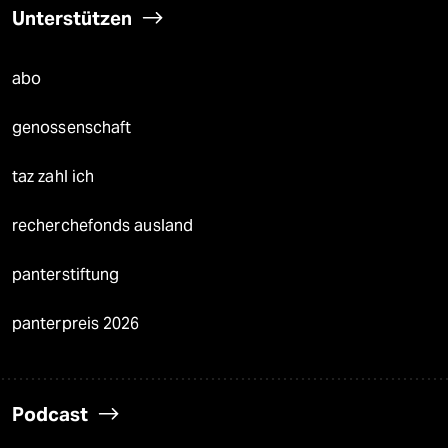
Unterstützen
abo
genossenschaft
taz zahl ich
recherchefonds ausland
panterstiftung
panterpreis 2026
Podcast