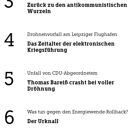
3
Zurück zu den antikommunistischen
Wurzeln
4
Drohnenvorfall am Leipziger Flughafen
Das Zeitalter der elektronischen
Kriegsführung
5
Unfall von CDU-Abgeordnetem
Thomas Bareiß crasht bei voller
Dröhnung
6
Was tun gegen den Energiewende-Rollback?
Der Urknall