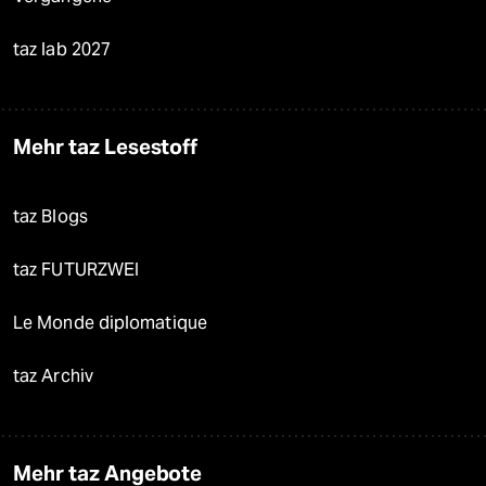
taz lab 2027
Mehr taz Lesestoff
taz Blogs
taz FUTURZWEI
Le Monde diplomatique
taz Archiv
Mehr taz Angebote