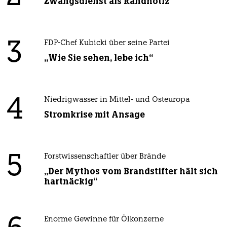
Zwangsdienst als Randnotiz
3
FDP-Chef Kubicki über seine Partei
„Wie Sie sehen, lebe ich“
4
Niedrigwasser in Mittel- und Osteuropa
Stromkrise mit Ansage
5
Forstwissenschaftler über Brände
„Der Mythos vom Brandstifter hält sich
hartnäckig“
Enorme Gewinne für Ölkonzerne