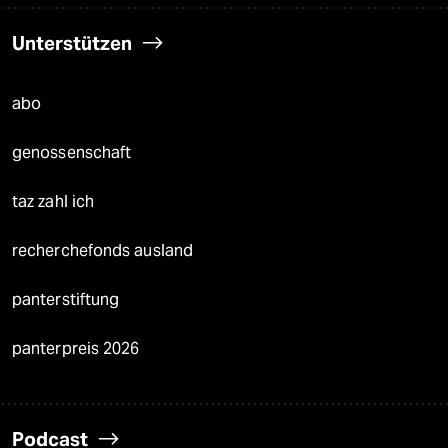
Unterstützen
abo
genossenschaft
taz zahl ich
recherchefonds ausland
panterstiftung
panterpreis 2026
Podcast