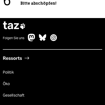
6
Bitte abschöpfen!
taz

Folgen Sie uns
Ressorts
Politik
Öko
Gesellschaft