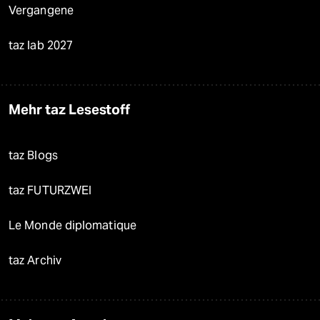
Vergangene
taz lab 2027
Mehr taz Lesestoff
taz Blogs
taz FUTURZWEI
Le Monde diplomatique
taz Archiv