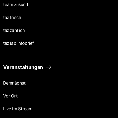
team zukunft
taz frisch
taz zahl ich
taz lab Infobrief
Veranstaltungen
Demnächst
Vor Ort
Live im Stream