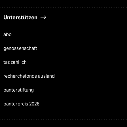
Unterstützen
abo
genossenschaft
taz zahl ich
recherchefonds ausland
panterstiftung
panterpreis 2026