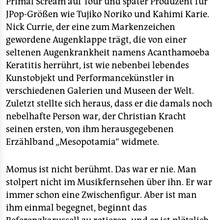
Primal Scream auf Tour und später Produzent für
JPop-Größen wie Tujiko Noriko und Kahimi Karie.
Nick Currie, der eine zum Markenzeichen
gewordene Augenklappe trägt, die von einer
seltenen Augenkrankheit namens Acanthamoeba
Keratitis herrührt, ist wie nebenbei lebendes
Kunstobjekt und Performancekünstler in
verschiedenen Galerien und Museen der Welt.
Zuletzt stellte sich heraus, dass er die damals noch
nebelhafte Person war, der Christian Kracht
seinen ersten, von ihm herausgegebenen
Erzählband „Mesopotamia“ widmete.
Momus ist nicht berühmt. Das war er nie. Man
stolpert nicht im Musikfernsehen über ihn. Er war
immer schon eine Zwischenfigur. Aber ist man
ihm einmal begegnet, beginnt das