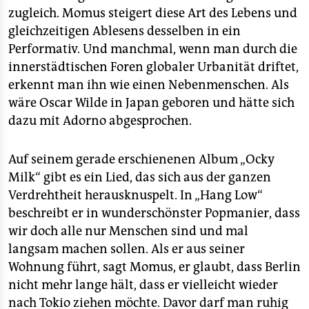
zugleich. Momus steigert diese Art des Lebens und
gleichzeitigen Ablesens desselben in ein
Performativ. Und manchmal, wenn man durch die
innerstädtischen Foren globaler Urbanität driftet,
erkennt man ihn wie einen Nebenmenschen. Als
wäre Oscar Wilde in Japan geboren und hätte sich
dazu mit Adorno abgesprochen.
Auf seinem gerade erschienenen Album „Ocky
Milk“ gibt es ein Lied, das sich aus der ganzen
Verdrehtheit herausknuspelt. In „Hang Low“
beschreibt er in wunderschönster Popmanier, dass
wir doch alle nur Menschen sind und mal
langsam machen sollen. Als er aus seiner
Wohnung führt, sagt Momus, er glaubt, dass Berlin
nicht mehr lange hält, dass er vielleicht wieder
nach Tokio ziehen möchte. Davor darf man ruhig