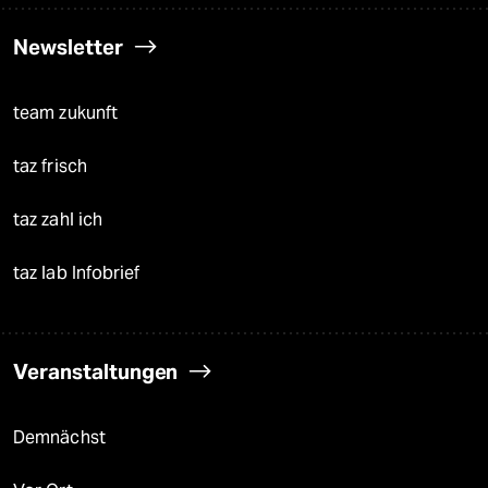
Newsletter
team zukunft
taz frisch
taz zahl ich
taz lab Infobrief
Veranstaltungen
Demnächst