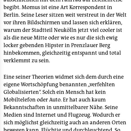
begibt. Momus ist eine Art Korrespondent in
Berlin. Seine Leser sitzen weit verstreut in der Welt
vor ihren Bildschirmen und lassen sich erklären,
warum der Stadtteil Neukölln jetzt viel cooler ist
als die neue Mitte oder wie es nur die sich ewig
locker gebenden Hipster in Prenzlauer Berg
hinbekommen, gleichzeitig entspannt und total
verklemmt zu sein.
Eine seiner Theorien widmet sich dem durch eine
eigene Wortschöpfung benannten „verfehlten
Globalisierten“. Solch ein Mensch hat kein
Mobiltelefon oder Auto. Er hat auch kaum
Bekanntschaften in unmittelbarer Nähe. Seine
Medien sind Internet und Flugzeug. Wodurch er
sich möglichst gleichzeitig auch an anderen Orten
bewegen kann. Flüchtig und durchleuchtend. So