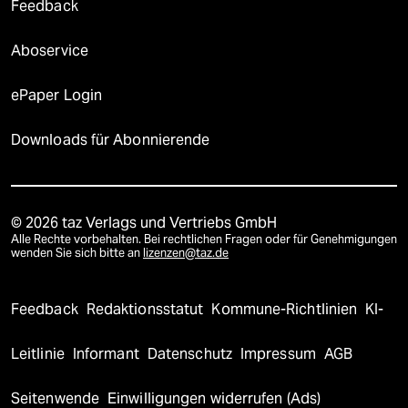
Feedback
Aboservice
ePaper Login
Downloads für Abonnierende
© 2026 taz Verlags und Vertriebs GmbH
Alle Rechte vorbehalten. Bei rechtlichen Fragen oder für Genehmigungen
wenden Sie sich bitte an
lizenzen@taz.de
Feedback
Redaktionsstatut
Kommune-Richtlinien
KI-
Leitlinie
Informant
Datenschutz
Impressum
AGB
Seitenwende
Einwilligungen widerrufen (Ads)