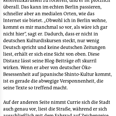
Referenzkarussell zu rotieren, und er ist plötzlich
überall. Das kann im echten Berlin passieren,
schneller aber an medialen Orten, wie das
Internet sie bietet. „Obwohl ich in Berlin wohne,
kommt es mir manchmal so vor, als wäre ich gar
nicht hier“, sagt er. Dadurch, dass er nicht in
deutschen Kulturdiskursen steckt, nur wenig
Deutsch spricht und keine deutschen Zeitungen
liest, erhält er sich eine Sicht von oben. Diese
Distanz lässt seine Blog-Beiträge oft skurril
wirken. Wenn er aber von deutscher Öko-
Besessenheit auf japanische Shinto-Kultur kommt,
ist es gerade die abwegige Versponnenheit, die
seine Texte so treffend macht.
Auf der anderen Seite nimmt Currie sich die Stadt
auch genau vor, liest die Straße, während er sich
ausschließlich mit dem Fahrrad auf Zeichenreise