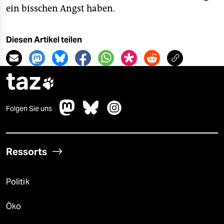
ein bisschen Angst haben.
Diesen Artikel teilen
taz

Folgen Sie uns
Ressorts
Politik
Öko