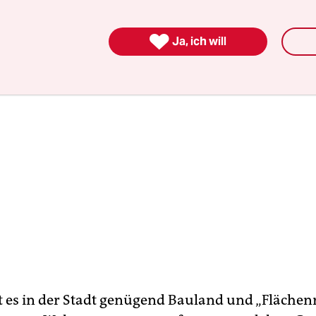
ür das laufende Jahr 2014.

Ja, ich will
 es in der Stadt genügend Bauland und „Flächen