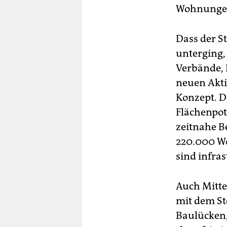
Wohnungen 
Dass der S
unterging,
Verbände, 
neuen Akti
Konzept. D
Flächenpot
zeitnahe B
220.000 Wo
sind infras
Auch Mitte
mit dem St
Baulücken, 