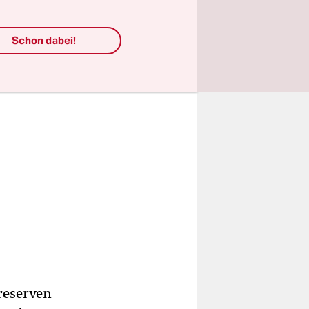
Schon dabei!
reserven