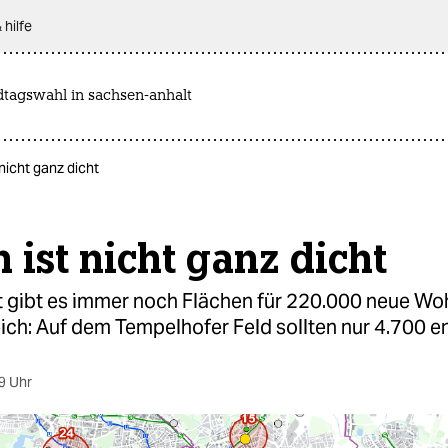
 hilfe
dtagswahl in sachsen-anhalt
 nicht ganz dicht
n ist nicht ganz dicht
dt gibt es immer noch Flächen für 220.000 neue W
ich: Auf dem Tempelhofer Feld sollten nur 4.700 e
9 Uhr