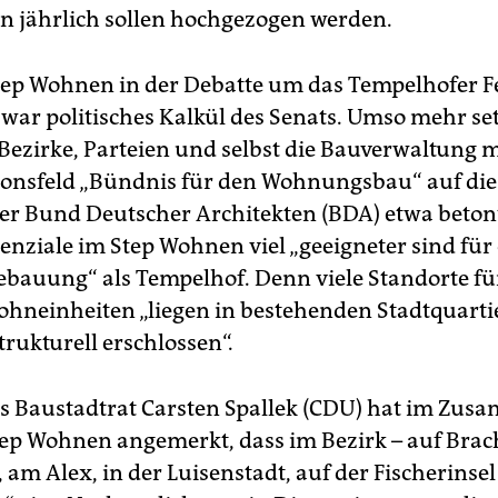
jährlich sollen hochgezogen werden.
tep Wohnen in der Debatte um das Tempelhofer F
 war politisches Kalkül des Senats. Umso mehr s
Bezirke, Parteien und selbst die Bauverwaltung 
onsfeld „Bündnis für den Wohnungsbau“ auf die
er Bund Deutscher Architekten (BDA) etwa betont
enziale im Step Wohnen viel „geeigneter sind für
ebauung“ als Tempelhof. Denn viele Standorte fü
hneinheiten „liegen in bestehenden Stadtquart
trukturell erschlossen“.
s Baustadtrat Carsten Spallek (CDU) hat im Zu
ep Wohnen angemerkt, dass im Bezirk – auf Brac
am Alex, in der Luisenstadt, auf der Fischerinsel