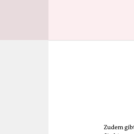
Prognose f
Zudem gibt