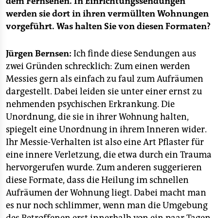
dem Fernsehen. In Einrichtungssendungen
epaper login
werden sie dort in ihren vermüllten Wohnungen
vorgeführt. Was halten Sie von diesen Formaten?
Jürgen Bernsen:
Ich finde diese Sendungen aus
zwei Gründen schrecklich: Zum einen werden
Messies gern als einfach zu faul zum Aufräumen
dargestellt. Dabei leiden sie unter einer ernst zu
nehmenden psychischen Erkrankung. Die
Unordnung, die sie in ihrer Wohnung halten,
spiegelt eine Unordnung in ihrem Inneren wider.
Ihr Messie-Verhalten ist also eine Art Pflaster für
eine innere Verletzung, die etwa durch ein Trauma
hervorgerufen wurde. Zum anderen suggerieren
diese Formate, dass die Heilung im schnellen
Aufräumen der Wohnung liegt. Dabei macht man
es nur noch schlimmer, wenn man die Umgebung