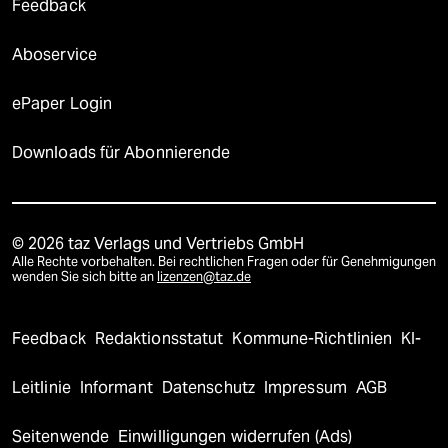
Feedback
Aboservice
ePaper Login
Downloads für Abonnierende
© 2026 taz Verlags und Vertriebs GmbH
Alle Rechte vorbehalten. Bei rechtlichen Fragen oder für Genehmigungen
wenden Sie sich bitte an
lizenzen@taz.de
Feedback
Redaktionsstatut
Kommune-Richtlinien
KI-
Leitlinie
Informant
Datenschutz
Impressum
AGB
Seitenwende
Einwilligungen widerrufen (Ads)