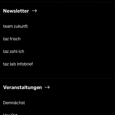
Newsletter
team zukunft
taz frisch
taz zahl ich
taz lab Infobrief
Veranstaltungen
Demnächst