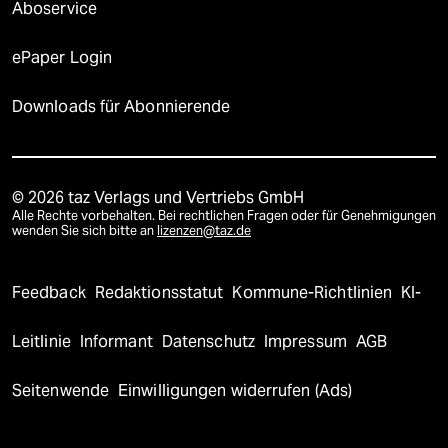
Aboservice
ePaper Login
Downloads für Abonnierende
© 2026 taz Verlags und Vertriebs GmbH
Alle Rechte vorbehalten. Bei rechtlichen Fragen oder für Genehmigungen
wenden Sie sich bitte an
lizenzen@taz.de
Feedback
Redaktionsstatut
Kommune-Richtlinien
KI-
Leitlinie
Informant
Datenschutz
Impressum
AGB
Seitenwende
Einwilligungen widerrufen (Ads)