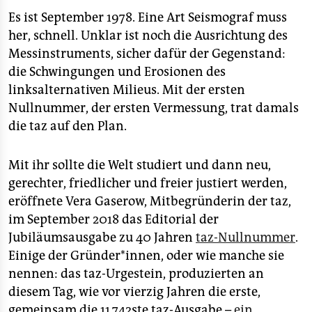
epaper login
Es ist September 1978. Eine Art Seismograf muss
her, schnell. Unklar ist noch die Ausrichtung des
Messinstruments, sicher dafür der Gegenstand:
die Schwingungen und Erosionen des
linksalternativen Milieus. Mit der ersten
Nullnummer, der ersten Vermessung, trat damals
die taz auf den Plan.
Mit ihr sollte die Welt studiert und dann neu,
gerechter, friedlicher und freier justiert werden,
eröffnete Vera Gaserow, Mitbegründerin der taz,
im September 2018 das Editorial der
Jubiläumsausgabe zu 40 Jahren
taz-Nullnummer
.
Einige der Gründer*innen, oder wie manche sie
nennen: das taz-Urgestein, produzierten an
diesem Tag, wie vor vierzig Jahren die erste,
gemeinsam die 11.742ste taz-Ausgabe –
ein