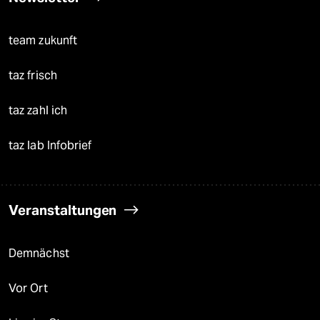
team zukunft
taz frisch
taz zahl ich
taz lab Infobrief
Veranstaltungen
Demnächst
Vor Ort