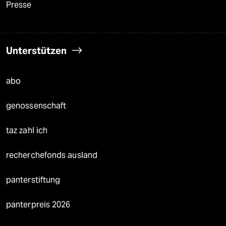
Presse
Unterstützen
abo
genossenschaft
taz zahl ich
recherchefonds ausland
panterstiftung
panterpreis 2026