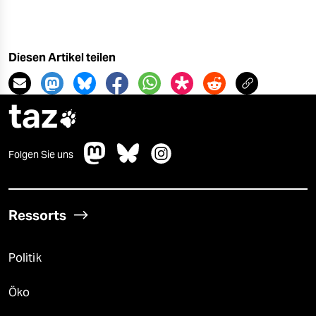
Diesen Artikel teilen
taz

Folgen Sie uns
Ressorts
Politik
Öko