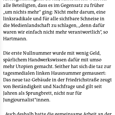
alle Beteiligten, dass es im Gegensatz zu früher
„um nichts mehr“ ging: Nicht mehr darum, eine
linksradikale und für alle sichtbare Schneise in
die Medienlandschaft zu schlagen, „denn dafür
waren wir einfach nicht mehr verantwortlich“, so
Hartmann.
Die erste Nullnummer wurde mit wenig Geld,
spärlichem Handwerkswissen dafür mit umso
mehr Utopien gemacht. Seither hat sich die taz zur
tagesmedialen linken Hausnummer gemausert:
Das neue taz-Gebäude in der Friedrichstraße zeugt
von Beständigkeit und Nachfrage und gilt seit
Jahren als Sprungbrett, nicht nur für
Jungjournalist*innen.
„Auch deshalb hatte die gemeinsame Arbeit an der