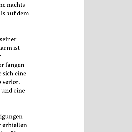
ine nachts
lls auf dem
 seiner
ärm ist
t
er fangen
 sich eine
 verlor.
t und eine
ädigungen
 erhielten