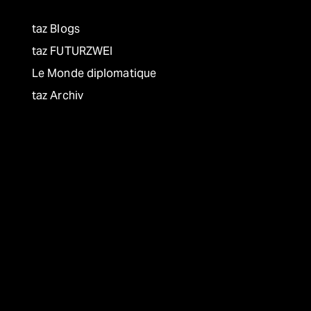
taz Blogs
taz FUTURZWEI
Le Monde diplomatique
taz Archiv