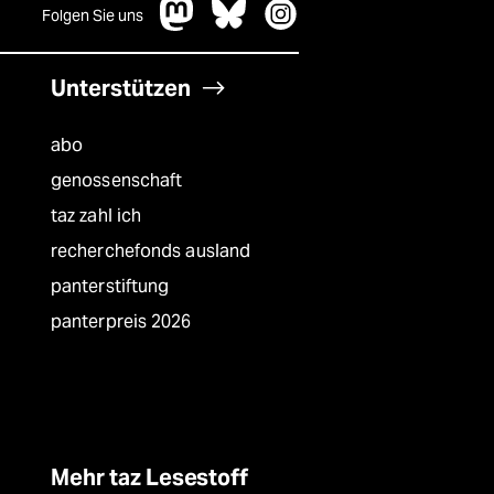
Folgen Sie uns
Unterstützen
abo
genossenschaft
taz zahl ich
recherchefonds ausland
panterstiftung
panterpreis 2026
Mehr taz Lesestoff