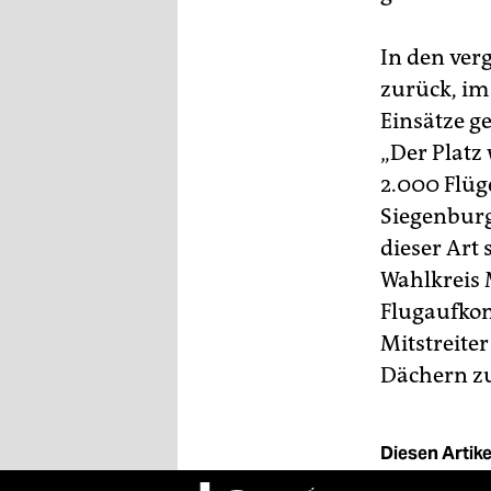
In den ver
zurück, im
Einsätze ge
„Der Platz
2.000 Flüg
Siegenburg
dieser Art
Wahlkreis 
Flugaufkom
Mitstreiter
Dächern z
Diesen Artikel