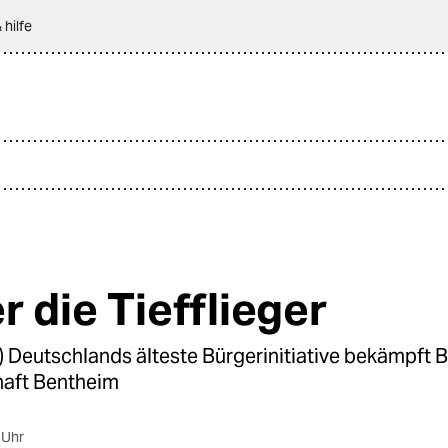
 hilfe
r die Tiefflieger
V) Deutschlands älteste Bürgerinitiative bekämpft
haft Bentheim
 Uhr