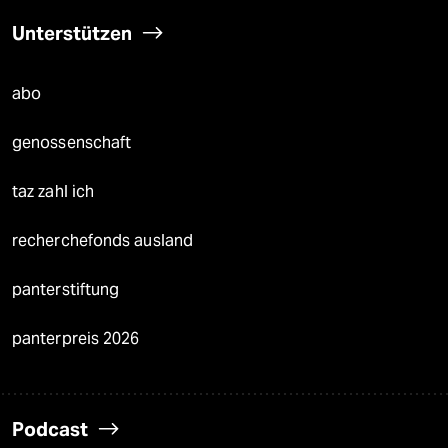
Unterstützen
abo
genossenschaft
taz zahl ich
recherchefonds ausland
panterstiftung
panterpreis 2026
Podcast