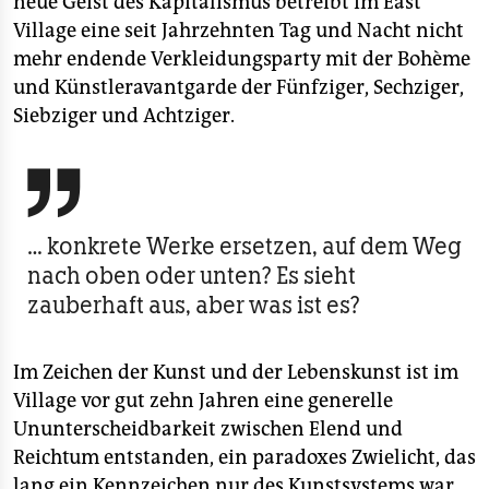
neue Geist des Kapitalismus betreibt im East
Village eine seit Jahrzehnten Tag und Nacht nicht
mehr endende Verkleidungsparty mit der Bohème
und Künstleravantgarde der Fünfziger, Sechziger,
Siebziger und Achtziger.

… konkrete Werke ersetzen, auf dem Weg
nach oben oder unten? Es sieht
zauberhaft aus, aber was ist es?
Im Zeichen der Kunst und der Lebenskunst ist im
Village vor gut zehn Jahren eine generelle
Ununterscheidbarkeit zwischen Elend und
Reichtum entstanden, ein paradoxes Zwielicht, das
lang ein Kennzeichen nur des Kunstsystems war