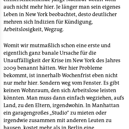
auch nicht mehr hier. Je länger man sein eigenes
Leben in New York beobachtet, desto deutlicher
mehren sich Indizien für Kündigung,
Arbeitslosigkeit, Wegzug.
Womit wir mutmaßlich schon eine erste und
eigentlich ganz banale Ursache für die
Unauffälligkeit der Krise im New York des Jahres
2009 benannt hätten. Wer hier Probleme
bekommt, ist innerhalb Wochenfrist eben nicht
nur mehr hier. Sondern weg vom Fenster. Es gibt
keinen Wohnraum, den sich Arbeitslose leisten
könnten. Man muss dann einfach wegziehen, aufs
Land, zu den Eltern, irgendwohin. In Manhattan
ein garagengroßes „Studio“ zu mieten oder
irgendwie zusammen mit anderen Leuten zu
hausen, kostet mehr als in Berlin eine