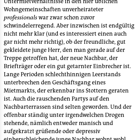
Untermietverhältnisse in den hier üblichen
Wohngemeinschaften unverheirateter
professionals
war zwar schon zuvor
schwindelerregend. Aber inzwischen ist endgültig
nicht mehr klar (und es interessiert einen auch
gar nicht mehr richtig), ob der freundliche, gut
gekleidete junge Herr, den man gerade auf der
Treppe getroffen hat, der neue Nachbar, der
Briefträger oder ein gut getarnter Einbrecher ist.
Lange Perioden schlechthinnigen Leerstands
unterbrechen den Geschäftsgang eines
Mietmarkts, der erkennbar ins Stottern geraten
ist. Auch die rauschenden Partys auf den
Nachbarterrassen sind selten geworden. Und der
offenbar ständig unter irgendwelchen Drogen
stehende, nämlich entweder manisch und
aufgekratzt grüßende oder depressiv
einherschleichende junge Nachbar wohnt wohl