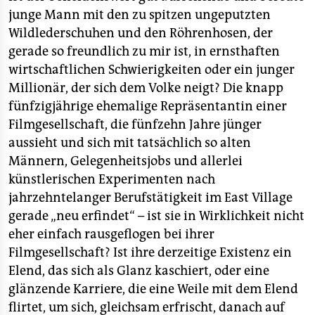
junge Mann mit den zu spitzen ungeputzten
Wildlederschuhen und den Röhrenhosen, der
gerade so freundlich zu mir ist, in ernsthaften
wirtschaftlichen Schwierigkeiten oder ein junger
Millionär, der sich dem Volke neigt? Die knapp
fünfzigjährige ehemalige Repräsentantin einer
Filmgesellschaft, die fünfzehn Jahre jünger
aussieht und sich mit tatsächlich so alten
Männern, Gelegenheitsjobs und allerlei
künstlerischen Experimenten nach
jahrzehntelanger Berufstätigkeit im East Village
gerade „neu erfindet“ – ist sie in Wirklichkeit nicht
eher einfach rausgeflogen bei ihrer
Filmgesellschaft? Ist ihre derzeitige Existenz ein
Elend, das sich als Glanz kaschiert, oder eine
glänzende Karriere, die eine Weile mit dem Elend
flirtet, um sich, gleichsam erfrischt, danach auf