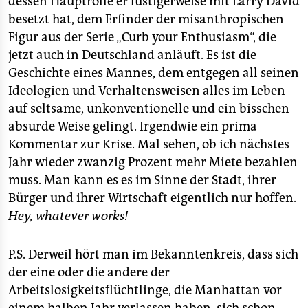
dessen Hauptrolle er lustigerweise mit Larry David
besetzt hat, dem Erfinder der misanthropischen
Figur aus der Serie „Curb your Enthusiasm“, die
jetzt auch in Deutschland anläuft. Es ist die
Geschichte eines Mannes, dem entgegen all seinen
Ideologien und Verhaltensweisen alles im Leben
auf seltsame, unkonventionelle und ein bisschen
absurde Weise gelingt. Irgendwie ein prima
Kommentar zur Krise. Mal sehen, ob ich nächstes
Jahr wieder zwanzig Prozent mehr Miete bezahlen
muss. Man kann es es im Sinne der Stadt, ihrer
Bürger und ihrer Wirtschaft eigentlich nur hoffen.
Hey, whatever works!
P.S. Derweil hört man im Bekanntenkreis, dass sich
der eine oder die andere der
Arbeitslosigkeitsflüchtlinge, die Manhattan vor