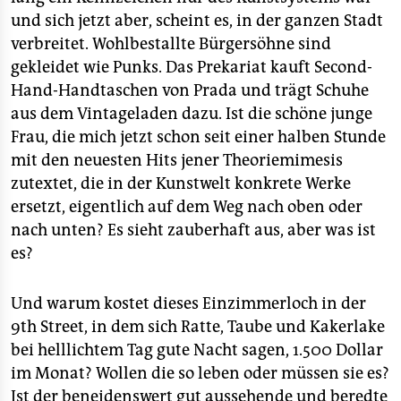
und sich jetzt aber, scheint es, in der ganzen Stadt
verbreitet. Wohlbestallte Bürgersöhne sind
gekleidet wie Punks. Das Prekariat kauft Second-
Hand-Handtaschen von Prada und trägt Schuhe
aus dem Vintageladen dazu. Ist die schöne junge
Frau, die mich jetzt schon seit einer halben Stunde
mit den neuesten Hits jener Theoriemimesis
zutextet, die in der Kunstwelt konkrete Werke
ersetzt, eigentlich auf dem Weg nach oben oder
nach unten? Es sieht zauberhaft aus, aber was ist
es?
Und warum kostet dieses Einzimmerloch in der
9th Street, in dem sich Ratte, Taube und Kakerlake
bei helllichtem Tag gute Nacht sagen, 1.500 Dollar
im Monat? Wollen die so leben oder müssen sie es?
Ist der beneidenswert gut aussehende und beredte