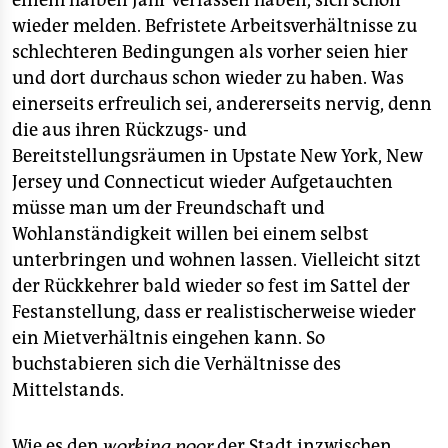
einem halben Jahr verlassen haben, sich schon
wieder melden. Befristete Arbeitsverhältnisse zu
schlechteren Bedingungen als vorher seien hier
und dort durchaus schon wieder zu haben. Was
einerseits erfreulich sei, andererseits nervig, denn
die aus ihren Rückzugs- und
Bereitstellungsräumen in Upstate New York, New
Jersey und Connecticut wieder Aufgetauchten
müsse man um der Freundschaft und
Wohlanständigkeit willen bei einem selbst
unterbringen und wohnen lassen. Vielleicht sitzt
der Rückkehrer bald wieder so fest im Sattel der
Festanstellung, dass er realistischerweise wieder
ein Mietverhältnis eingehen kann. So
buchstabieren sich die Verhältnisse des
Mittelstands.
Wie es den
working poor
der Stadt inzwischen