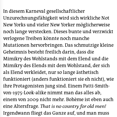
In diesem Karneval gesellschaftlicher
Unzurechnungsfähigkeit wird sich wirkliche Not
New Yorks und vieler New Yorker möglicherweise
noch lange verstecken. Dieses bunte und verzwickt
verlogene Treiben könnte noch manche
Mutationen hervorbringen. Das schmutzige kleine
Geheimnis besteht freilich darin, dass die
Mimikry des Wohlstands mit dem Elend und die
Mimikry des Elends mit dem Wohlstand, der sich
als Elend verkleidet, nur so lange ästhetisch
funktioniert (anders funktioniert sie eh nicht), wie
ihre Protagonisten jung sind. Einem Patti-Smith-
von-1975-Look-alike nimmt man das alles ab,
einem von 2009 nicht mehr. Bohème ist eben auch
eine Altersfrage.
That is no country for old men!
Irgendwann fliegt das Ganze auf, und man muss