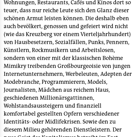
Wohnungen, Restaurants, Cafés und Kinos dort so
teuer, dass nur reiche Leute sich den Glanz dieser
schönen Armut leisten können. Die deshalb eben
auch bevölkert, genossen und gefeiert wird nicht
(wie das Kreuzberg vor einem Vierteljahrhundert)
von Hausbesetzern, Sozialfällen, Punks, Pennern,
Künstlern, Rockmusikern und Arbeitslosen,
sondern von einer mit der klassischen Bohème
Mimikry treibenden Großbourgeoisie von jungen
Internetunternehmern, Werbeleuten, Adepten der
Modebranche, Programmierern, Models,
Journalisten, Mädchen aus reichem Haus,
geschiedenen Millionärsgattinnen,
Wohlstandsaussteigern und finanziell
komfortabel gestellten Opfern verschiedener
Identitäts- oder Midlifekrisen. Sowie den zu
diesem Milieu gehörenden Dienstleistern. Der