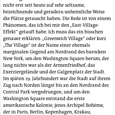
nicht erst seit heute auf sehr seltsame,
bezeichnende und geradezu unheimliche Weise
die Plätze getauscht haben. Die Rede ist von einem
Phänomen, das ich bei mir den „East-Village-
Effekt“ getauft habe. Ich muss das ein bisschen
genauer erklären. „Greenwich Village“ oder kurz
„The Village“ ist der Name einer ehemals
marginalen Gegend am Nordrand des barocken
New York, um den Washington Square herum, der
lang nichts war als der Armenfriedhof, das
Exerziergelände und der Galgenplatz der Stadt.
Im späten 19. Jahrhundert war die Stadt auf ihrem
Zug nach Norden längst bis an den Nordrand des
Central Park vorgedrungen, und um den
Washington Square entstand die erste
amerikanische Kolonie, jenes Archipel Bohème,
der in Paris, Berlin, Kopenhagen, Krakau,