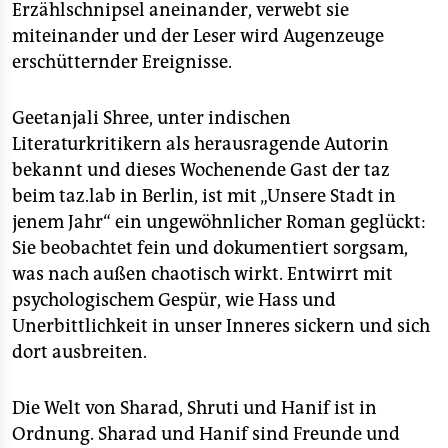
epaper login
Erzählschnipsel aneinander, verwebt sie
miteinander und der Leser wird Augenzeuge
erschütternder Ereignisse.
Geetanjali Shree, unter indischen
Literaturkritikern als herausragende Autorin
bekannt und dieses Wochenende Gast der taz
beim taz.lab in Berlin, ist mit „Unsere Stadt in
jenem Jahr“ ein ungewöhnlicher Roman geglückt:
Sie beobachtet fein und dokumentiert sorgsam,
was nach außen chaotisch wirkt. Entwirrt mit
psychologischem Gespür, wie Hass und
Unerbittlichkeit in unser Inneres sickern und sich
dort ausbreiten.
Die Welt von Sharad, Shruti und Hanif ist in
Ordnung. Sharad und Hanif sind Freunde und