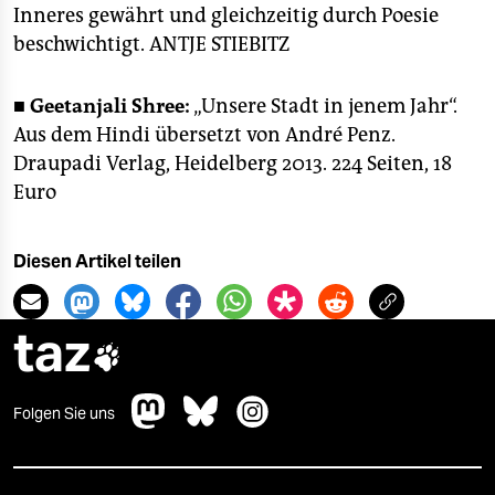
Inneres gewährt und gleichzeitig durch Poesie
beschwichtigt.
ANTJE STIEBITZ
■
Geetanjali Shree:
„Unsere Stadt in jenem Jahr“.
Aus dem Hindi übersetzt von André Penz.
Draupadi Verlag, Heidelberg 2013. 224 Seiten, 18
Euro
Diesen Artikel teilen
taz

Folgen Sie uns