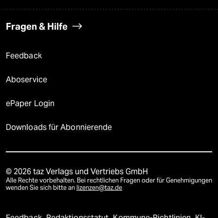
Fragen & Hilfe
Feedback
Aboservice
ePaper Login
Downloads für Abonnierende
© 2026 taz Verlags und Vertriebs GmbH
Alle Rechte vorbehalten. Bei rechtlichen Fragen oder für Genehmigungen
wenden Sie sich bitte an
lizenzen@taz.de
Feedback
Redaktionsstatut
Kommune-Richtlinien
KI-