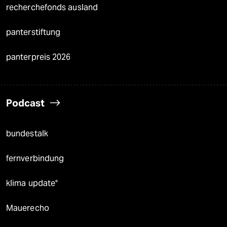
recherchefonds ausland
panterstiftung
panterpreis 2026
Podcast
bundestalk
fernverbindung
klima update°
Mauerecho