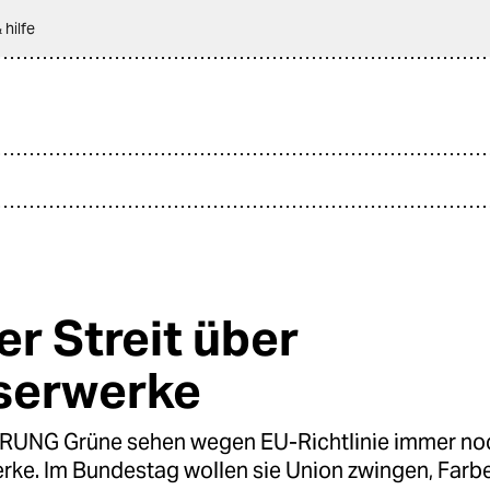
 hilfe
er Streit über
serwerke
RUNG Grüne sehen wegen EU-Richtlinie immer noc
rke. Im Bundestag wollen sie Union zwingen, Farb