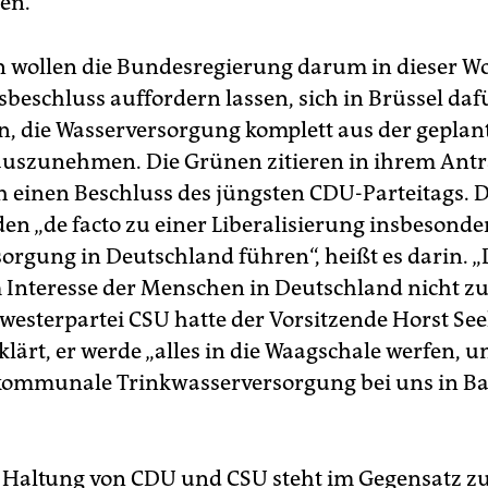
en.
 wollen die Bundesregierung darum in dieser W
beschluss auffordern lassen, sich in Brüssel daf
n, die Wasserversorgung komplett aus der geplan
 auszunehmen. Die Grünen zitieren in ihrem Ant
h einen Beschluss des jüngsten CDU-Parteitags. D
en „de facto zu einer Liberalisierung insbesonde
orgung in Deutschland führen“, heißt es darin. „
 Interesse der Menschen in Deutschland nicht zu
hwesterpartei CSU hatte der Vorsitzende Horst Se
klärt, er werde „alles in die Waagschale werfen, u
kommunale Trinkwasserversorgung bei uns in Ba
 Haltung von CDU und CSU steht im Gegensatz zur