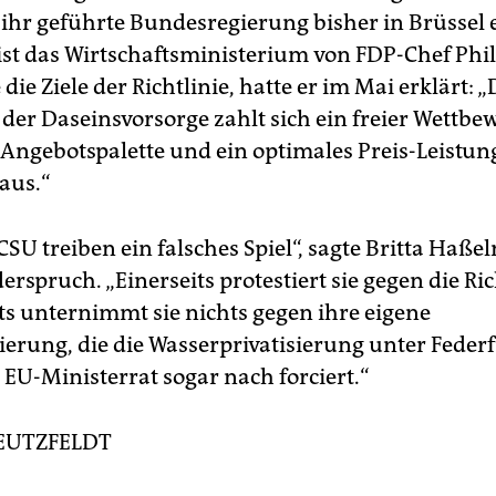
n ihr geführte Bundesregierung bisher in Brüssel
ist das Wirtschaftsministerium von FDP-Chef Phil
die Ziele der Richtlinie, hatte er im Mai erklärt:
 der Daseinsvorsorge zahlt sich ein freier Wettb
e Angebotspalette und ein optimales Preis-Leistun
 aus.“
SU treiben ein falsches Spiel“, sagte Britta Haß
rspruch. „Einerseits protestiert sie gegen die Ric
ts unternimmt sie nichts gegen ihre eigene
erung, die die Wasserprivatisierung unter Fede
 EU-Ministerrat sogar nach forciert.“
EUTZFELDT