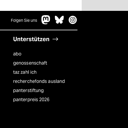
Folgen Sie uns
Unterstützen
abo
genossenschaft
taz zahl ich
recherchefonds ausland
panterstiftung
panterpreis 2026