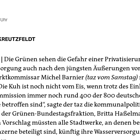
 Uhr
KREUTZFELDT
|
Die Grünen sehen die Gefahr einer Privatisieru
sorgung auch nach den jüngsten Äußerungen vo
ktkommissar Michel Barnier
(taz vom Samstag)
Die Kuh ist noch nicht vom Eis, wenn trotz des Ei
mmission immer noch rund 400 der 800 deutsch
 betroffen sind“, sagte der taz die kommunalpolit
 der Grünen-Bundestagsfraktion, Britta Haßelm
Vorschlag müssten alle Stadtwerke, an denen be
nzerne beteiligt sind, künftig ihre Wasserversorg