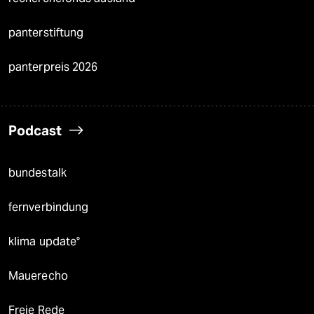
panterstiftung
panterpreis 2026
Podcast
bundestalk
fernverbindung
klima update°
Mauerecho
Freie Rede