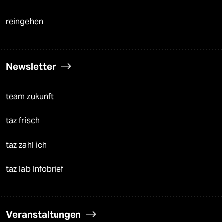
reingehen
Newsletter
team zukunft
taz frisch
taz zahl ich
taz lab Infobrief
Veranstaltungen