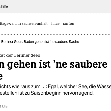
 hilfe
dtagswahl in sachsen-anhalt
hitze
surfen
r Berliner Seen: Baden gehen ist ’ne saubere Sache
ät der Berliner Seen
 gehen ist ’ne saubere
e
chts wie raus zum …: Egal, welcher See, die Wasse
estellen ist zu Saisonbeginn hervorragend.
6 Uhr