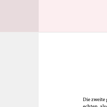
Die zweite 
echten, al