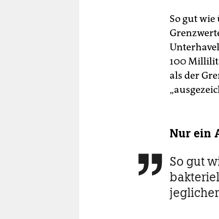
So gut wie 
Grenzwerte
Unterhavel 
100 Millili
als der Gre
„ausgezeic
Nur ein 
So gut wi

bakterie
jegliche