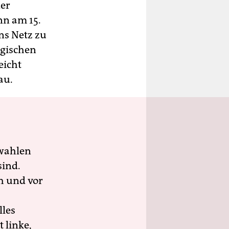
der
inn am 15.
ins Netz zu
logischen
eicht
au.
wahlen
sind.
h und vor
lles
 linke,