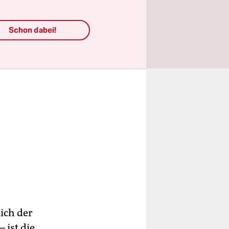
Schon dabei!
lich der
 ist die