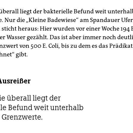
überall liegt der bakterielle Befund weit unterhal
. Nur die „Kleine Badewiese“ am Spandauer Ufer
sticht heraus: Hier wurden vor einer Woche 194 E.
ter Wasser gezählt. Das ist aber immer noch deut
nzwert von 500 E. Coli, bis zu dem es das Prädikat
hnet“ gibt.
Ausreißer
e überall liegt der
lle Befund weit unterhalb
r Grenzwerte.