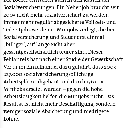
Die Löcher entstehen auch in den Kassen der
epaper login
Sozialversicherungen. Ein Nebenjob braucht seit
2003 nicht mehr sozialversichert zu werden,
immer mehr regulär abgesicherte Vollzeit- und
Teilzeitjobs werden in Minijobs zerlegt, die bei
Sozialversicherung und Steuer erst einmal
„billiger“, auf lange Sicht aber
gesamtgesellschaftlich teurer sind. Dieser
Fehlanreiz hat nach einer Studie der Gewerkschaft
Ver.di im Einzelhandel dazu geführt, dass 2003
227.000 sozialversicherungspflichtige
Arbeitsplätze abgebaut und durch 176.000
Minijobs ersetzt wurden – gegen die hohe
Arbeitslosigkeit helfen die Minijobs nicht. Das
Resultat ist nicht mehr Beschäftigung, sondern
weniger soziale Absicherung und niedrigere
Löhne.