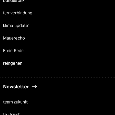
bundestalk
fernverbindung
klima update°
Mauerecho
Freie Rede
reingehen
Newsletter
team zukunft
taz frisch