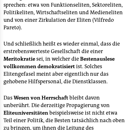
epaper login
sprechen: etwa von Funktionseliten, Sektoreliten,
Politikeliten, Wirtschaftseliten und Medieneliten
und von einer Zirkulation der Eliten (Vilfredo
Pareto).
Und schließlich heißt es wieder einmal, dass die
erstrebenswerteste Gesellschaft die einer
Meritokratie
sei, in welcher die
Bestenauslese
vollkommen demokratisiert
ist. Solches
Elitengefasel meint aber eigentlich nur das
gehobene Hilfspersonal, die Dienstklassen.
Das
Wesen von Herrschaft
bleibt davon
unberührt. Die derzeitige Propagierung von
Eliteuniversitäten
beispielsweise ist nicht etwa
Teil einer Politik, die Besten tatsächlich nach oben
zu bringen, um ihnen die Leitung des