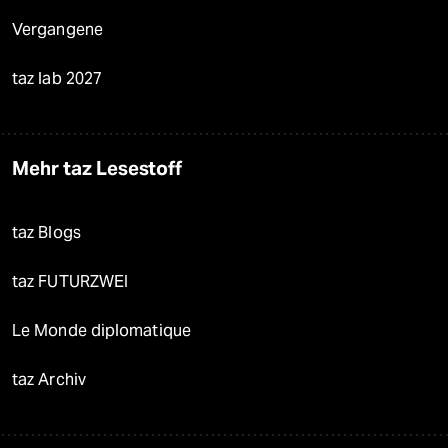
Vergangene
taz lab 2027
Mehr taz Lesestoff
taz Blogs
taz FUTURZWEI
Le Monde diplomatique
taz Archiv