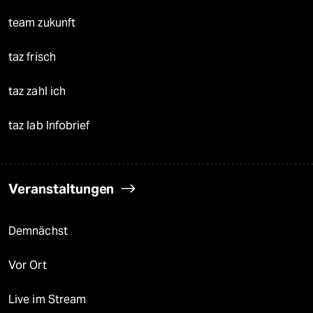
team zukunft
taz frisch
taz zahl ich
taz lab Infobrief
Veranstaltungen
Demnächst
Vor Ort
Live im Stream