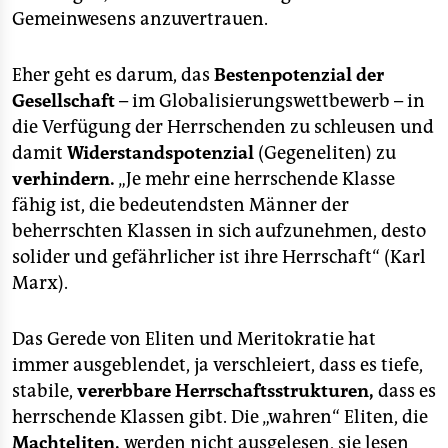
Gemeinwesens anzuvertrauen.
Eher geht es darum, das
Bestenpotenzial der
Gesellschaft
– im Globalisierungswettbewerb – in
die Verfügung der Herrschenden zu schleusen und
damit
Widerstandspotenzial
(Gegeneliten) zu
verhindern.
„Je mehr eine herrschende Klasse
fähig ist, die bedeutendsten Männer der
beherrschten Klassen in sich aufzunehmen, desto
solider und gefährlicher ist ihre Herrschaft“ (Karl
Marx).
Das Gerede von Eliten und Meritokratie hat
immer ausgeblendet, ja verschleiert, dass es tiefe,
stabile,
vererbbare Herrschaftsstrukturen,
dass es
herrschende Klassen gibt. Die „wahren“ Eliten, die
Machteliten,
werden nicht ausgelesen, sie lesen