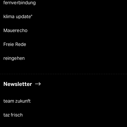
fernverbindung
klima update°
Mauerecho
Freie Rede
reingehen
Newsletter
team zukunft
taz frisch