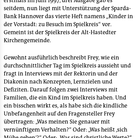
erstmals im Juni 1997, drei Ausgabe gab es
seitdem, nun liegt mit Unterstützung der Sparda-
Bank Hannover das vierte Heft namens „Kinder in
der Vorstadt: zu Besuch im Spielkreis“ vor.
Gemeint ist der Spielkreis der Alt-Hastedter
Kirchengemeinde.
Gewohnt ausführlich beschreibt Frey, wie ein
durchschnittlicher Tag im Spielkreis aussieht und
fragt in Interviews mit der Rektorin und der
Diakonin nach Konzepten, Lernzielen und
Defiziten. Darauf folgen zwei Interviews mit
Familien, die ein Kind im Spielkreis haben. Und
ein bisschen wirkt es, als habe sich die kindliche
Unbefangenheit auf den Fragensteller Frey
übertragen: „Was meinen Sie genauer mit
vernünftigem Verhalten?“ Oder: „Was heißt ‚sich
Mühe geben‘?“ Oder: „Was sind christliche Werte?“