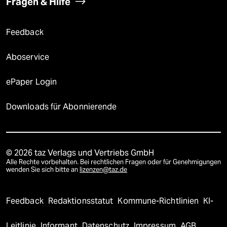
Fragen & Hilfe
Feedback
Aboservice
ePaper Login
Downloads für Abonnierende
© 2026 taz Verlags und Vertriebs GmbH
Alle Rechte vorbehalten. Bei rechtlichen Fragen oder für Genehmigungen
wenden Sie sich bitte an
lizenzen@taz.de
Feedback
Redaktionsstatut
Kommune-Richtlinien
KI-
Leitlinie
Informant
Datenschutz
Impressum
AGB