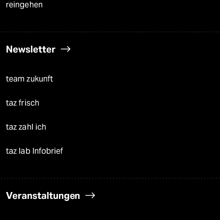
reingehen
Newsletter
team zukunft
taz frisch
taz zahl ich
taz lab Infobrief
Veranstaltungen