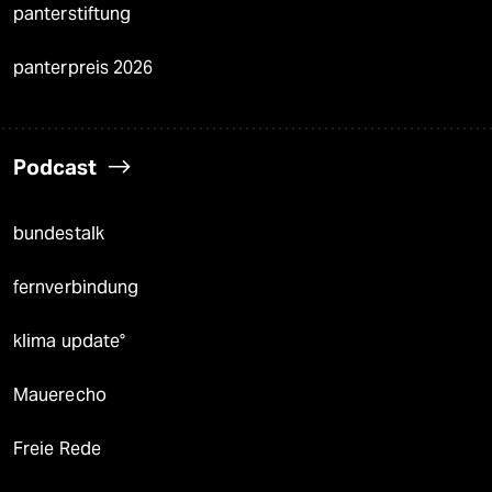
panterstiftung
panterpreis 2026
Podcast
bundestalk
fernverbindung
klima update°
Mauerecho
Freie Rede