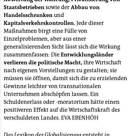
Staatsbetrieben
sowie der
Abbau von
Handelsschranken
und
Kapitalverkehrskontrollen.
Jede dieser
Maßnahmen birgt eine Fülle von
Einzelproblemen, aber aus einer
generalisierenden Sicht lässt sich die Wirkung
zusammenfassen: Die
Entwicklungsländer
verlieren die politische Macht,
ihre Wirtschaft
nach eigenen Vorstellungen zu gestalten; sie
müssen sie öffnen, damit sich die zu erzielenden
Gewinne leichter von transnationalen
Unternehmen abschöpfen lassen. Ein
Schuldenerlass oder -moratorium hätte einen
positiveren Effekt auf die Wirtschaftskraft des
verschuldeten Landes.
EVA EBENHÖH
Das Lexikon der Globalisierung entsteht in