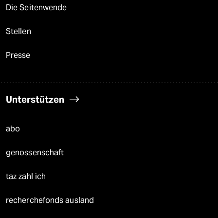
Die Seitenwende
Stellen
Presse
Unterstützen
abo
genossenschaft
taz zahl ich
recherchefonds ausland