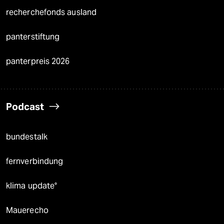
recherchefonds ausland
panterstiftung
panterpreis 2026
Podcast
bundestalk
fernverbindung
klima update°
Mauerecho