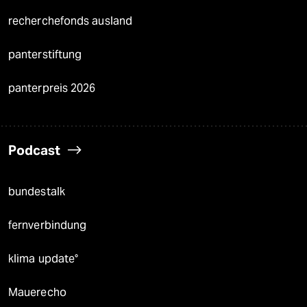
recherchefonds ausland
panterstiftung
panterpreis 2026
Podcast
bundestalk
fernverbindung
klima update°
Mauerecho