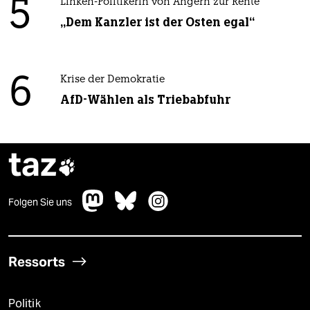
5
Linken-Politikerin von Angern zur Rente
„Dem Kanzler ist der Osten egal“
6
Krise der Demokratie
AfD-Wählen als Triebabfuhr
taz

Folgen Sie uns
Ressorts
Politik