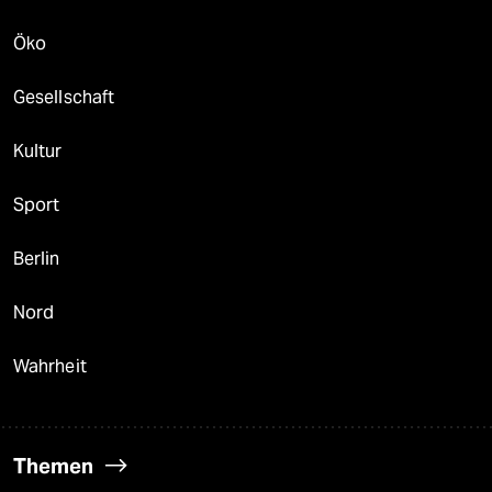
Öko
Gesellschaft
Kultur
Sport
Berlin
Nord
Wahrheit
Themen