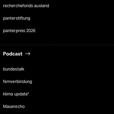
recherchefonds ausland
panterstiftung
panterpreis 2026
Podcast
bundestalk
fernverbindung
klima update°
Mauerecho