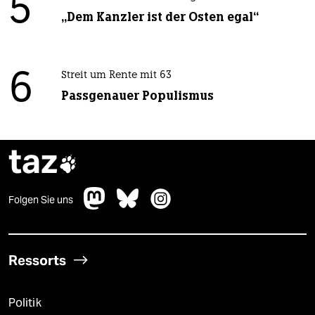
5
„Dem Kanzler ist der Osten egal“
6
Streit um Rente mit 63
Passgenauer Populismus
taz

Folgen Sie uns
Ressorts
Politik