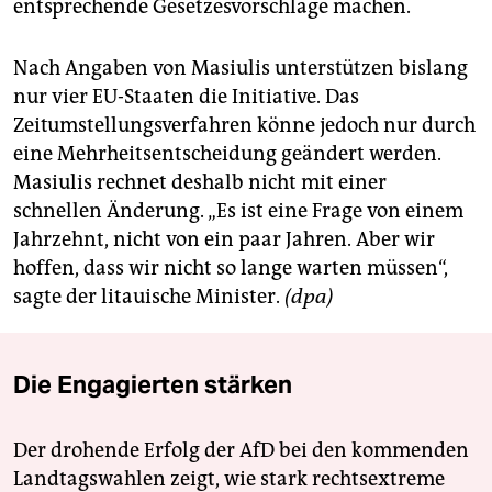
epaper login
entsprechende Gesetzesvorschläge machen.
Nach Angaben von Masiulis unterstützen bislang
nur vier EU-Staaten die Initiative. Das
Zeitumstellungsverfahren könne jedoch nur durch
eine Mehrheitsentscheidung geändert werden.
Masiulis rechnet deshalb nicht mit einer
schnellen Änderung. „Es ist eine Frage von einem
Jahrzehnt, nicht von ein paar Jahren. Aber wir
hoffen, dass wir nicht so lange warten müssen“,
sagte der litauische Minister.
(dpa)
Die Engagierten stärken
Der drohende Erfolg der AfD bei den kommenden
Landtagswahlen zeigt, wie stark rechtsextreme