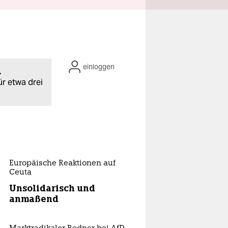
einloggen
.
ür etwa drei
Europäische Reaktionen auf
Ceuta
Unsolidarisch und
anmaßend