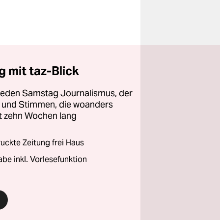
 mit taz-Blick
 jeden Samstag Journalismus, der
ht und Stimmen, die woanders
zt zehn Wochen lang
ckte Zeitung frei Haus
abe inkl. Vorlesefunktion