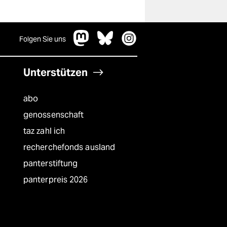
Folgen Sie uns
Unterstützen
abo
genossenschaft
taz zahl ich
recherchefonds ausland
panterstiftung
panterpreis 2026