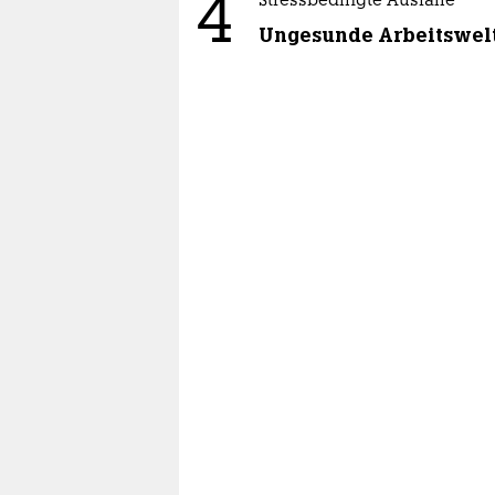
4
Stressbedingte Ausfälle
Ungesunde Arbeitswel