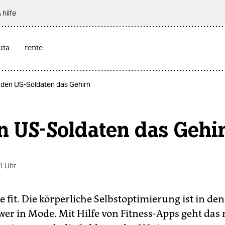
 hilfe
uta
rente
 den US-Soldaten das Gehirn
n US-Soldaten das Gehi
1 Uhr
fit. Die körperliche Selbstoptimierung ist in den
wer in Mode. Mit Hilfe von Fitness-Apps geht das