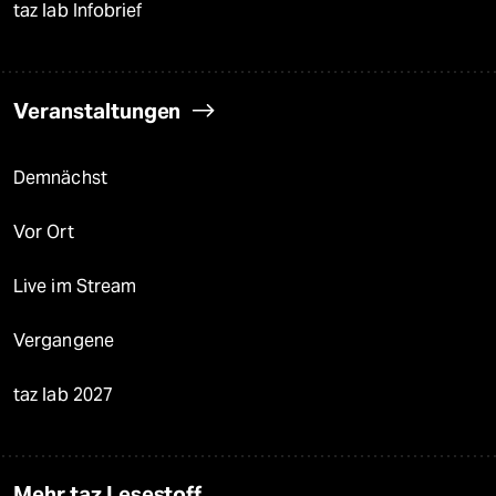
taz lab Infobrief
Veranstaltungen
Demnächst
Vor Ort
Live im Stream
Vergangene
taz lab 2027
Mehr taz Lesestoff