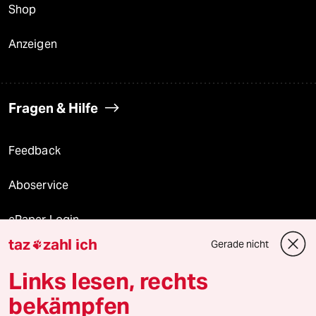
Shop
Anzeigen
Fragen & Hilfe
Feedback
Aboservice
ePaper Login
taz
zahl ich
Gerade nicht

Downloads für Abonnierende
Links lesen, rechts
bekämpfen