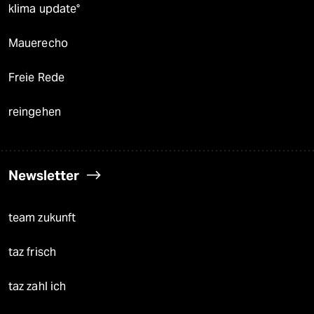
klima update°
Mauerecho
Freie Rede
reingehen
Newsletter
team zukunft
taz frisch
taz zahl ich