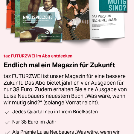
taz FUTURZWEI im Abo entdecken
Endlich mal ein Magazin für Zukunft
taz FUTURZWEI ist unser Magazin für eine bessere
Zukunft. Das Abo bietet jährlich vier Ausgaben für
nur 38 Euro. Zudem erhalten Sie eine Ausgabe von
Luisa Neubauers neuestem Buch „Was wäre, wenn
wir mutig sind?“ (solange Vorrat reicht).
Jedes Quartal neu in Ihrem Briefkasten
Nur 38 Euro im Jahr
Als Prämie Luisa Neubauers „Was wäre, wenn wir