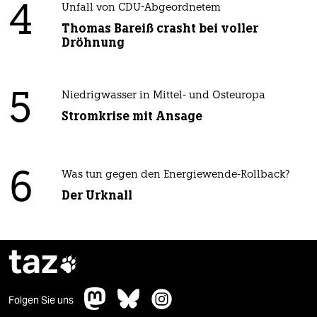
4
Unfall von CDU-Abgeordnetem
Thomas Bareiß crasht bei voller
Dröhnung
5
Niedrigwasser in Mittel- und Osteuropa
Stromkrise mit Ansage
6
Was tun gegen den Energiewende-Rollback?
Der Urknall
taz

Folgen Sie uns