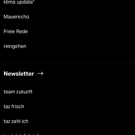
klima update°
Mauerecho
Freie Rede
reingehen
Newsletter
team zukunft
taz frisch
taz zahl ich