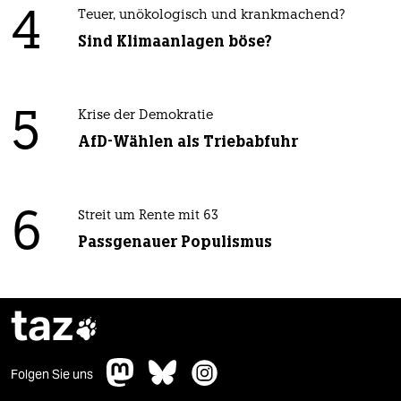
4
Teuer, unökologisch und krankmachend?
Sind Klimaanlagen böse?
5
Krise der Demokratie
AfD-Wählen als Triebabfuhr
6
Streit um Rente mit 63
Passgenauer Populismus
taz

Folgen Sie uns