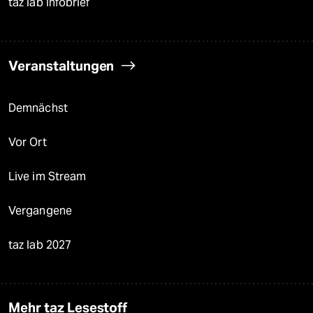
taz lab Infobrief
Veranstaltungen
Demnächst
Vor Ort
Live im Stream
Vergangene
taz lab 2027
Mehr taz Lesestoff