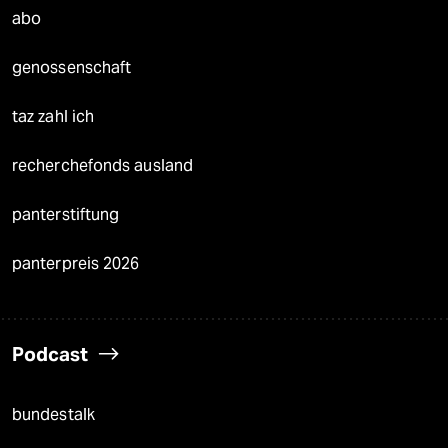
abo
genossenschaft
taz zahl ich
recherchefonds ausland
panterstiftung
panterpreis 2026
Podcast
bundestalk