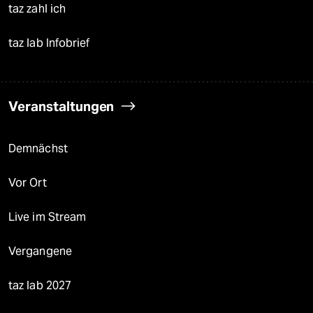
taz zahl ich
taz lab Infobrief
Veranstaltungen
Demnächst
Vor Ort
Live im Stream
Vergangene
taz lab 2027