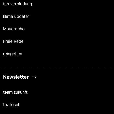
fernverbindung
klima update°
Mauerecho
Freie Rede
reingehen
Newsletter
team zukunft
taz frisch