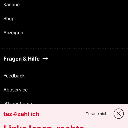
Kantine
Shop
Anzeigen
Fragen & Hilfe
Feedback
Aboservice
ePaper Login
taz
zahl ich
Gerade nicht

Downloads für Abonnierende