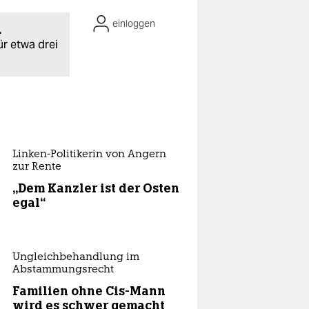
einloggen
.
ür etwa drei
Linken-Politikerin von Angern
zur Rente
„Dem Kanzler ist der Osten
egal“
Ungleichbehandlung im
Abstammungsrecht
Familien ohne Cis-Mann
wird es schwer gemacht