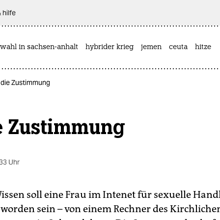
 hilfe
wahl in sachsen-anhalt
hybrider krieg
jemen
ceuta
hitze
 die Zustimmung
e Zustimmung
33 Uhr
issen soll eine Frau im Intenet für sexuelle Han
worden sein – von einem Rechner des Kirchliche