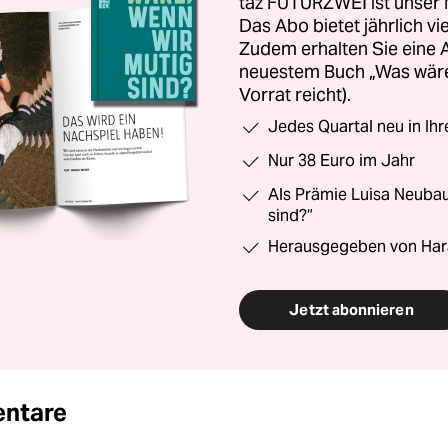
taz FUTURZWEI ist unser 
Das Abo bietet jährlich v
Zudem erhalten Sie eine
neuestem Buch „Was wäre,
Vorrat reicht).
Jedes Quartal neu in Ih
Nur 38 Euro im Jahr
Als Prämie Luisa Neubau
sind?“
Herausgegeben von Har
Jetzt abonnieren
ntare