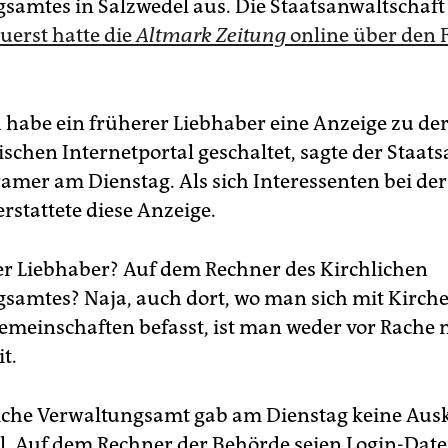
samtes in Salzwedel aus. Die Staatsanwaltschaft
uerst hatte die
Altmark Zeitung
online über den F
habe ein früherer Liebhaber eine Anzeige zu der
ischen Internetportal geschaltet, sagte der Staat
mer am Dienstag. Als sich Interessenten bei der
rstattete diese Anzeige.
er Liebhaber? Auf dem Rechner des Kirchlichen
samtes? Naja, auch dort, wo man sich mit Kirch
meinschaften befasst, ist man weder vor Rache 
t.
iche Verwaltungsamt gab am Dienstag keine Aus
l. Auf dem Rechner der Behörde seien Login-Dat