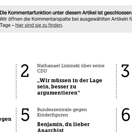
Die Kommentarfunktion unter diesem Artikel ist geschlossen
Wir öffnen die Kommentarspalte bei ausgewählten Artikeln f
Tage –
hier sind sie zu finden
.
2
3
Nathanael Liminski über seine
CDU
„Wir müssen in der Lage
sein, besser zu
argumentieren“
5
6
Bundeszentrale gegen
Kinderfiguren
gegen
Benjamin, du lieber
Anarchist