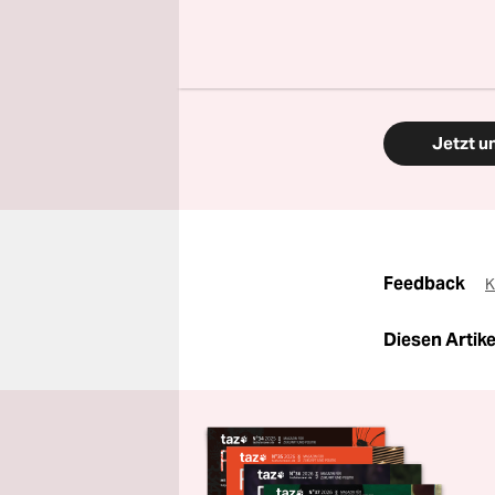
zugänglich
Finden Sie
Aktion.
Jetzt u
Feedback
K
Diesen Artikel