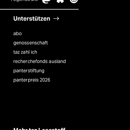
Unterstützen
abo
genossenschaft
taz zahl ich
recherchefonds ausland
panterstiftung
panterpreis 2026