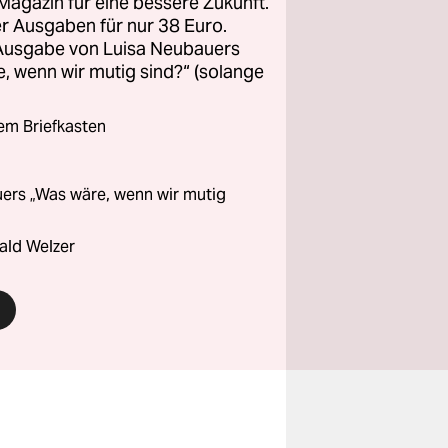
Magazin für eine bessere Zukunft.
ier Ausgaben für nur 38 Euro.
 Ausgabe von Luisa Neubauers
 wenn wir mutig sind?“ (solange
rem Briefkasten
ers „Was wäre, wenn wir mutig
ald Welzer