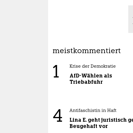
meistkommentiert
1
Krise der Demokratie
AfD-Wählen als
Triebabfuhr
4
Antifaschistin in Haft
Lina E. geht juristisch 
Beugehaft vor