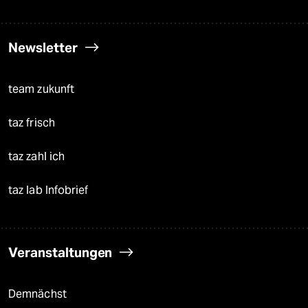
Newsletter
team zukunft
taz frisch
taz zahl ich
taz lab Infobrief
Veranstaltungen
Demnächst