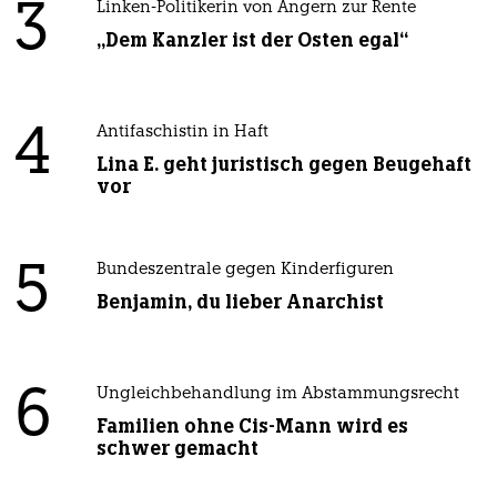
3
Linken-Politikerin von Angern zur Rente
„Dem Kanzler ist der Osten egal“
4
Antifaschistin in Haft
Lina E. geht juristisch gegen Beugehaft
vor
5
Bundeszentrale gegen Kinderfiguren
Benjamin, du lieber Anarchist
6
Ungleichbehandlung im Abstammungsrecht
Familien ohne Cis-Mann wird es
schwer gemacht